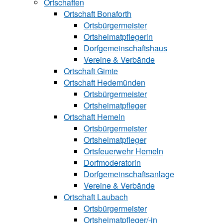
Ortschaften
Ortschaft Bonaforth
Ortsbürgermeister
Ortsheimatpflegerin
Dorfgemeinschaftshaus
Vereine & Verbände
Ortschaft Gimte
Ortschaft Hedemünden
Ortsbürgermeister
Ortsheimatpfleger
Ortschaft Hemeln
Ortsbürgermeister
Ortsheimatpfleger
Ortsfeuerwehr Hemeln
Dorfmoderatorin
Dorfgemeinschaftsanlage
Vereine & Verbände
Ortschaft Laubach
Ortsbürgermeister
Ortsheimatpfle‍ger/-in