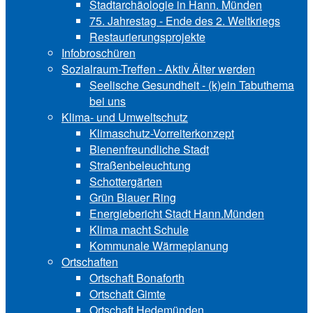
Stadtarchäologie in Hann. Münden
75. Jahrestag - Ende des 2. Weltkriegs
Restaurierungsprojekte
Infobroschüren
Sozialraum-Treffen - Aktiv Älter werden
Seelische Gesundheit - (k)ein Tabuthema
bei uns
Klima- und Umweltschutz
Klimaschutz-Vorreiterkonzept
Bienenfreundliche Stadt
Straßenbeleuchtung
Schottergärten
Grün Blauer Ring
Energiebericht Stadt Hann.Münden
Klima macht Schule
Kommunale Wärmeplanung
Ortschaften
Ortschaft Bonaforth
Ortschaft Gimte
Ortschaft Hedemünden