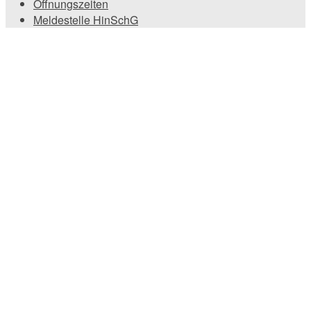
Öffnungszeiten
Meldestelle HinSchG