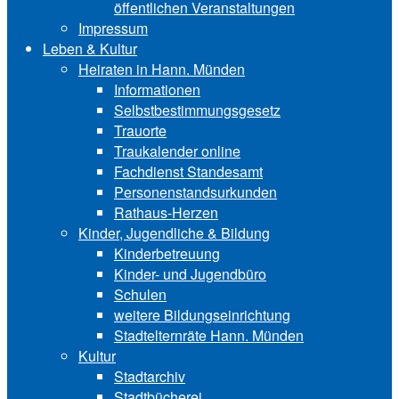
öffentlichen Veranstaltungen
Impressum
Leben & Kultur
Heiraten in Hann. Münden
Informationen
Selbstbestimmungsgesetz
Trauorte
Traukalender online
Fachdienst Standesamt
Personenstandsurkunden
Rathaus-Herzen
Kinder, Jugendliche & Bildung
Kinderbetreuung
Kinder- und Ju‍gend‍bü‍ro
Schulen
weitere Bildungseinrichtung
Stadtelternräte Hann. Münden
Kultur
Stadtarchiv
Stadtbücherei