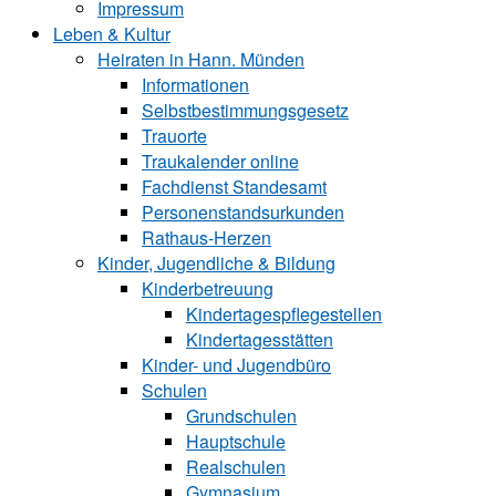
Impressum
Leben & Kultur
Heiraten in Hann. Münden
Informationen
Selbstbestimmungsgesetz
Trauorte
Traukalender online
Fachdienst Standesamt
Personenstandsurkunden
Rathaus-Herzen
Kinder, Jugendliche & Bildung
Kinderbetreuung
Kindertagespflegestellen
Kindertagesstätten
Kinder- und Ju‍gend‍bü‍ro
Schulen
Grundschulen
Hauptschule
Realschulen
Gymnasium