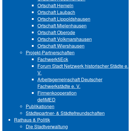
Ortschaft Hemeln
Ortschaft Laubach
Ortschaft Lip‍polds‍hau‍sen
Ortschaft Mielenhausen
Ortschaft Oberode
Ortschaft Volk‍mars‍hau‍sen
Ortschaft Wiershausen
Projekt-Partnerschaften
Fachwerk5Eck
Forum Stadt Netzwerk historischer Städte e.
V.
Arbeitsgemeinschaft Deutscher
Fachwerkstädte e. V.
Firmenkooperation
defiMED
Publikationen
Städtepartner- & Städtefreundschaften
Rathaus & Politik
Die Stadtverwaltung