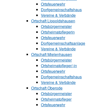
Ortsfeuerwehr
Dorfgemeinschaftshaus
Vereine & Verbände
Ortschaft Lip‍polds‍hau‍sen
Ortsbürgermeister
Ortsheimatpflegerin
Ortsfeuerwehr
Dorfgemeinschaftsanlage
Vereine & Verbände
Ortschaft Mielenhausen
Ortsbürgermeister
Ortsheimatpfle‍‍ger/-in
Ortsfeuerwehr
Dorfgemeinschaftshaus
Vereine & Verbände
Ortschaft Oberode
Ortsbürgermeister
Ortsheimatpfle‍ger
Ortsfeuerwehr