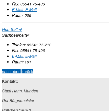
Fax:
05541 75-406
E-Mail:
E-Mail
Raum: 005
Herr Selimi
Sachbearbeiter
Telefon:
05541 75-212
Fax:
05541 75-406
E-Mail:
E-Mail
Raum: 101
nach oben
zurück
Kontakt:
Stadt Hann. Münden
Der Bürgermeister
Böttcherstraße 3