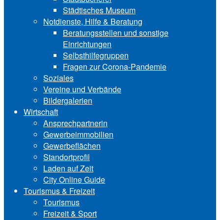
Städtisches Museum
Notdienste, Hilfe & Be‍ra‍tung
Beratungsstellen und sonstige
Einrichtungen
Selbsthilfegruppen
Fragen zur Corona-Pandemie
Soziales
Vereine und Verbände
Bildergalerien
Wirtschaft
Ansprechpartnerin
Gewerbeimmobilien
Gewerbeflächen
Standortprofil
Laden auf Zeit
City Online Guide
Tourismus & Freizeit
Tourismus
Freizeit & Sport