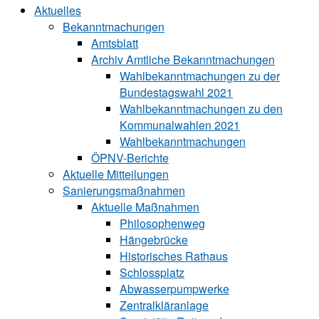
Aktuelles
Bekanntmachungen
Amtsblatt
Archiv Amtliche Bekanntmachungen
Wahlbekanntmachungen zu der
Bundestagswahl 2021
Wahlbekanntmachungen zu den
Kommunalwahlen 2021
Wahlbekanntmachungen
ÖPNV-Berichte
Aktuelle Mitteilungen
Sa‍ni‍erungs‍maß‍nah‍men
Aktuelle Maßnahmen
Philosophenweg
Hängebrücke
Historisches Rathaus
Schlossplatz
Abwasserpumpwerke
Zentralkläranlage