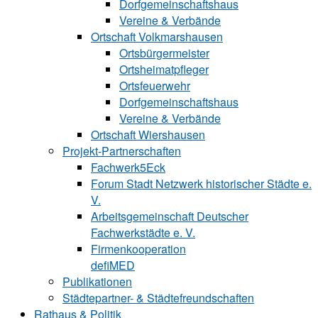
Dorfgemeinschaftshaus
Vereine & Verbände
Ortschaft Volk‍mars‍hau‍sen
Ortsbürgermeister
Ortsheimatpfleger
Ortsfeuerwehr
Dorfgemeinschaftshaus
Vereine & Verbände
Ortschaft Wiershausen
Projekt-Partnerschaften
Fachwerk5Eck
Forum Stadt Netzwerk historischer Städte e.
V.
Arbeitsgemeinschaft Deutscher
Fachwerkstädte e. V.
Firmenkooperation
defiMED
Publikationen
Städtepartner- & Städtefreundschaften
Rathaus & Politik