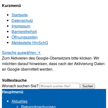
Kurzmenü
Startseite
Datenschutz
Impressum
Barrierefreiheit
Öffnungszeiten
Meldestelle HinSchG
Sprache auswählen
▼
Zum Aktivieren des Google-Übersetzers bitte klicken. Wir
möchten darauf hinweisen, dass nach der Aktivierung Daten
an Google übermittelt werden.
Mehr Informationen zum Datenschutz
Volltextsuche
Wonach suchen Sie?
Suchen
Hauptmenü
Aktuelles
Bekanntmachungen