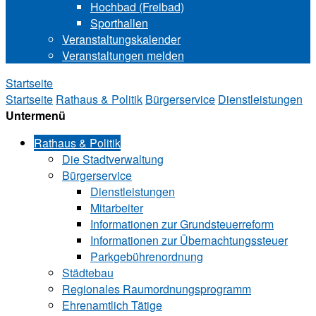
Hochbad (Freibad)
Sporthallen
Veranstaltungskalender
Veranstaltungen melden
Startseite
Startseite
Rathaus & Politik
Bürgerservice
Dienstleistungen
Untermenü
Rathaus & Politik
Die Stadtverwaltung
Bürgerservice
Dienstleistungen
Mitarbeiter
Informationen zur Grund‍steu‍er‍re‍form
Informationen zur Über‍nachtungssteuer
Parkgebührenordnung
Städtebau
Regionales Raumordnungsprogramm
Ehrenamtlich Tätige