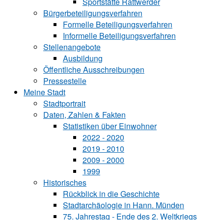
Sportstätte Rattwerder
Bürgerbeteiligungsverfahren
Formelle Beteiligungsverfahren
Informelle Beteiligungsverfahren
Stellenangebote
Ausbildung
Öffentliche Ausschreibungen
Pressestelle
Meine Stadt
Stadtportrait
Daten, Zahlen & Fakten
Statistiken über Ein‍woh‍ner
2022 - 2020
2019 - 2010
2009 - 2000
1999
Historisches
Rückblick in die Geschichte
Stadtarchäologie in Hann. Münden
75. Jahrestag - Ende des 2. Weltkriegs