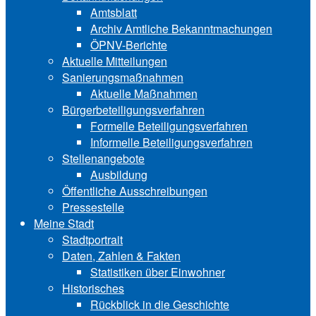
Amtsblatt
Archiv Amtliche Bekanntmachungen
ÖPNV-Berichte
Aktuelle Mitteilungen
Sa‍ni‍erungs‍maß‍nah‍men
Aktuelle Maßnahmen
Bürgerbeteiligungsverfahren
Formelle Beteiligungsverfahren
Informelle Beteiligungsverfahren
Stellenangebote
Ausbildung
Öffentliche Ausschreibungen
Pressestelle
Meine Stadt
Stadtportrait
Daten, Zahlen & Fakten
Statistiken über Ein‍woh‍ner
Historisches
Rückblick in die Geschichte