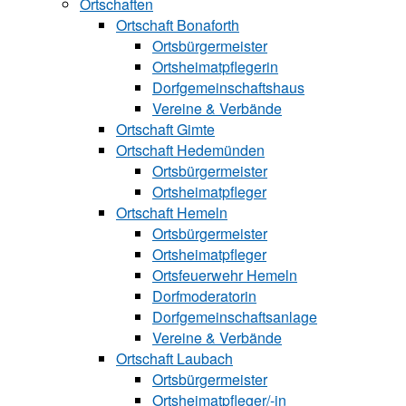
Ortschaften
Ortschaft Bonaforth
Ortsbürgermeister
Ortsheimatpflegerin
Dorfgemeinschaftshaus
Vereine & Verbände
Ortschaft Gimte
Ortschaft Hedemünden
Ortsbürgermeister
Ortsheimatpfleger
Ortschaft Hemeln
Ortsbürgermeister
Ortsheimatpfleger
Ortsfeuerwehr Hemeln
Dorfmoderatorin
Dorfgemeinschaftsanlage
Vereine & Verbände
Ortschaft Laubach
Ortsbürgermeister
Ortsheimatpfle‍ger/-in