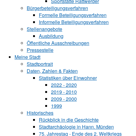
Sportstätte Rattwerder
Bürgerbeteiligungsverfahren
Formelle Beteiligungsverfahren
Informelle Beteiligungsverfahren
Stellenangebote
Ausbildung
Öffentliche Ausschreibungen
Pressestelle
Meine Stadt
Stadtportrait
Daten, Zahlen & Fakten
Statistiken über Ein‍woh‍ner
2022 - 2020
2019 - 2010
2009 - 2000
1999
Historisches
Rückblick in die Geschichte
Stadtarchäologie in Hann. Münden
75. Jahrestag - Ende des 2. Weltkriegs