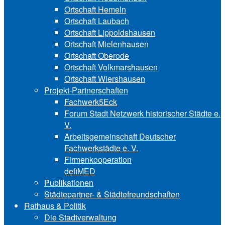
Ortschaft Hemeln
Ortschaft Laubach
Ortschaft Lip‍polds‍hau‍sen
Ortschaft Mielenhausen
Ortschaft Oberode
Ortschaft Volk‍mars‍hau‍sen
Ortschaft Wiershausen
Projekt-Partnerschaften
Fachwerk5Eck
Forum Stadt Netzwerk historischer Städte e.
V.
Arbeitsgemeinschaft Deutscher
Fachwerkstädte e. V.
Firmenkooperation
defiMED
Publikationen
Städtepartner- & Städtefreundschaften
Rathaus & Politik
Die Stadtverwaltung