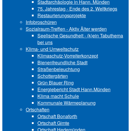
Stadtarchäologie in Hann. Münden
75. Jahrestag - Ende des 2. Weltkriegs
Restaurierungsprojekte
Infobroschüren
Sozialraum-Treffen - Aktiv Älter werden
Seelische Gesundheit - (k)ein Tabuthema
bei uns
Klima- und Umweltschutz
Klimaschutz-Vorreiterkonzept
Bienenfreundliche Stadt
Straßenbeleuchtung
Schottergärten
Grün Blauer Ring
Energiebericht Stadt Hann.Münden
Klima macht Schule
Kommunale Wärmeplanung
Ortschaften
Ortschaft Bonaforth
Ortschaft Gimte
Ortschaft Hedemünden