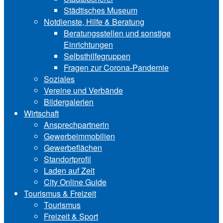
Städtisches Museum
Notdienste, Hilfe & Be‍ra‍tung
Beratungsstellen und sonstige
Einrichtungen
Selbsthilfegruppen
Fragen zur Corona-Pandemie
Soziales
Vereine und Verbände
Bildergalerien
Wirtschaft
Ansprechpartnerin
Gewerbeimmobilien
Gewerbeflächen
Standortprofil
Laden auf Zeit
City Online Guide
Tourismus & Freizeit
Tourismus
Freizeit & Sport