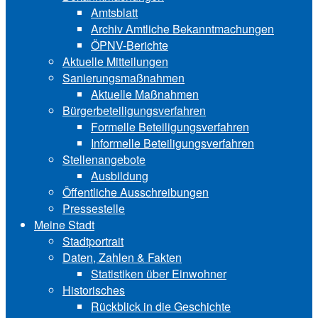
Amtsblatt
Archiv Amtliche Bekanntmachungen
ÖPNV-Berichte
Aktuelle Mitteilungen
Sa‍ni‍erungs‍maß‍nah‍men
Aktuelle Maßnahmen
Bürgerbeteiligungsverfahren
Formelle Beteiligungsverfahren
Informelle Beteiligungsverfahren
Stellenangebote
Ausbildung
Öffentliche Ausschreibungen
Pressestelle
Meine Stadt
Stadtportrait
Daten, Zahlen & Fakten
Statistiken über Ein‍woh‍ner
Historisches
Rückblick in die Geschichte