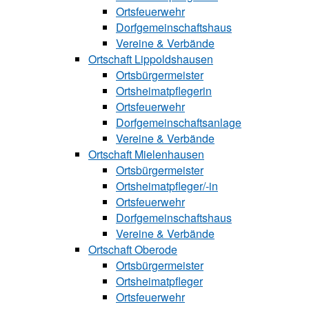
Ortsfeuerwehr
Dorfgemeinschaftshaus
Vereine & Verbände
Ortschaft Lip‍polds‍hau‍sen
Ortsbürgermeister
Ortsheimatpflegerin
Ortsfeuerwehr
Dorfgemeinschaftsanlage
Vereine & Verbände
Ortschaft Mielenhausen
Ortsbürgermeister
Ortsheimatpfle‍‍ger/-in
Ortsfeuerwehr
Dorfgemeinschaftshaus
Vereine & Verbände
Ortschaft Oberode
Ortsbürgermeister
Ortsheimatpfle‍ger
Ortsfeuerwehr