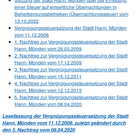
Satzung der Stadt Hann. Münden über die Erhebung
einer Steuer auf entgeltliche Übernachtungen in
Beherbergungsbetrieben (Übernachtungssteuer) vom
13.10.2022
Vergnügungssteuersatzung der Stadt Hann. Münden
vom 11.12.2008
1. Nachtrag zur Vergnügungssteuersatzung der Stadt
Hann. Münden vom 26.03.2009
2. Nachtrag zur Vergnügungssteuersatzung der Stadt
Hann. Münden vom 17.12.2009
3. Nachtrag zur Vergnügungssteuersatzung der Stadt
Hann. Münden vom 15.12.2011
4. Nachtrag zur Vergnügungssteuersatzung der Stadt
Hann. Münden vom 12.12.2013
5. Nachtrag zur Vergnügungssteuersatzung der Stadt
Hann. Münden vom 08.04.2020
Lesefassung der Vergnügungssteuersatzung der Stadt
Hann. Münden vom 11.12.2008, zuletzt geändert durch
den 5. Nachtrag vom 08.04.2020