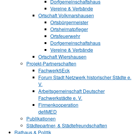
Dorfgemeinschaftshaus
Vereine & Verbände
Ortschaft Volk‍mars‍hau‍sen
Ortsbürgermeister
Ortsheimatpfleger
Ortsfeuerwehr
Dorfgemeinschaftshaus
Vereine & Verbände
Ortschaft Wiershausen
Projekt-Partnerschaften
Fachwerk5Eck
Forum Stadt Netzwerk historischer Städte e.
V.
Arbeitsgemeinschaft Deutscher
Fachwerkstädte e. V.
Firmenkooperation
defiMED
Publikationen
Städtepartner- & Städtefreundschaften
Rathaus & Politik