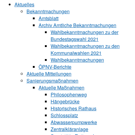
Aktuelles
Bekanntmachungen
Amtsblatt
Archiv Amtliche Bekanntmachungen
Wahlbekanntmachungen zu der
Bundestagswahl 2021
Wahlbekanntmachungen zu den
Kommunalwahlen 2021
Wahlbekanntmachungen
ÖPNV-Berichte
Aktuelle Mitteilungen
Sa‍ni‍erungs‍maß‍nah‍men
Aktuelle Maßnahmen
Philosophenweg
Hängebrücke
Historisches Rathaus
Schlossplatz
Abwasserpumpwerke
Zentralkläranlage