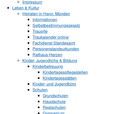
Impressum
Leben & Kultur
Heiraten in Hann. Münden
Informationen
Selbstbestimmungsgesetz
Trauorte
Traukalender online
Fachdienst Standesamt
Personenstandsurkunden
Rathaus-Herzen
Kinder, Jugendliche & Bildung
Kinderbetreuung
Kindertagespflegestellen
Kindertagesstätten
Kinder- und Ju‍gend‍bü‍ro
Schulen
Grundschulen
Hauptschule
Realschulen
Gymnasium