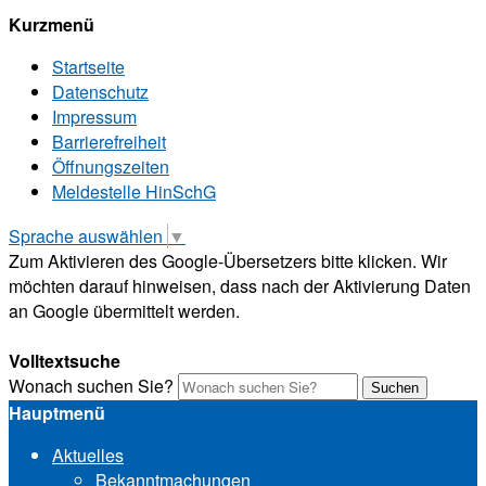
Kurzmenü
Startseite
Datenschutz
Impressum
Barrierefreiheit
Öffnungszeiten
Meldestelle HinSchG
Sprache auswählen
▼
Zum Aktivieren des Google-Übersetzers bitte klicken. Wir
möchten darauf hinweisen, dass nach der Aktivierung Daten
an Google übermittelt werden.
Mehr Informationen zum Datenschutz
Volltextsuche
Wonach suchen Sie?
Suchen
Hauptmenü
Aktuelles
Bekanntmachungen