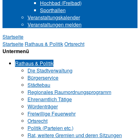
Hochbad (Freibad)
Sporthallen
Veranstaltungskalender
Veranstaltungen melden
Startseite
Startseite
Rathaus & Politik
Ortsrecht
Untermenü
Rathaus & Politik
Die Stadtverwaltung
Bürgerservice
Städtebau
Regionales Raumordnungsprogramm
Ehrenamtlich Tätige
Würdenträger
Freiwillige Feuerwehr
Ortsrecht
Politik (Parteien etc.)
Rat, weitere Gremien und deren Sitzungen