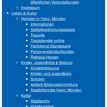
öffentlichen Veranstaltungen
Impressum
Leben & Kultur
Heiraten in Hann. Münden
Informationen
Selbstbestimmungsgesetz
Trauorte
Traukalender online
Fachdienst Standesamt
Personenstandsurkunden
Rathaus-Herzen
Kinder, Jugendliche & Bildung
Kinderbetreuung
Kinder- und Ju‍gend‍bü‍ro
Schulen
weitere Bildungseinrichtung
Stadtelternräte Hann. Münden
Kultur
Stadtarchiv
Stadtbücherei