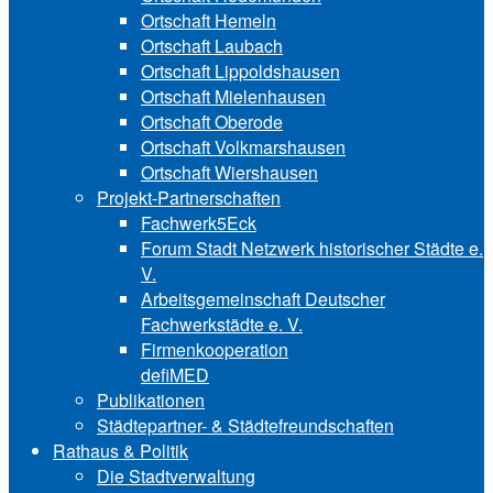
Ortschaft Hemeln
Ortschaft Laubach
Ortschaft Lip‍polds‍hau‍sen
Ortschaft Mielenhausen
Ortschaft Oberode
Ortschaft Volk‍mars‍hau‍sen
Ortschaft Wiershausen
Projekt-Partnerschaften
Fachwerk5Eck
Forum Stadt Netzwerk historischer Städte e.
V.
Arbeitsgemeinschaft Deutscher
Fachwerkstädte e. V.
Firmenkooperation
defiMED
Publikationen
Städtepartner- & Städtefreundschaften
Rathaus & Politik
Die Stadtverwaltung