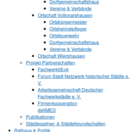
Dorfgemeinschaftshaus
Vereine & Verbände
Ortschaft Volk‍mars‍hau‍sen
Ortsbürgermeister
Ortsheimatpfleger
Ortsfeuerwehr
Dorfgemeinschaftshaus
Vereine & Verbände
Ortschaft Wiershausen
Projekt-Partnerschaften
Fachwerk5Eck
Forum Stadt Netzwerk historischer Städte e.
V.
Arbeitsgemeinschaft Deutscher
Fachwerkstädte e. V.
Firmenkooperation
defiMED
Publikationen
Städtepartner- & Städtefreundschaften
Rathaus & Politik