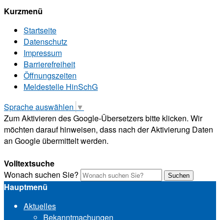
Kurzmenü
Startseite
Datenschutz
Impressum
Barrierefreiheit
Öffnungszeiten
Meldestelle HinSchG
Sprache auswählen
▼
Zum Aktivieren des Google-Übersetzers bitte klicken. Wir
möchten darauf hinweisen, dass nach der Aktivierung Daten
an Google übermittelt werden.
Mehr Informationen zum Datenschutz
Volltextsuche
Wonach suchen Sie?
Suchen
Hauptmenü
Aktuelles
Bekanntmachungen