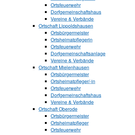
Ortsfeuerwehr
Dorfgemeinschaftshaus
Vereine & Verbände
Ortschaft Lip‍polds‍hau‍sen
Ortsbürgermeister
Ortsheimatpflegerin
Ortsfeuerwehr
Dorfgemeinschaftsanlage
Vereine & Verbände
Ortschaft Mielenhausen
Ortsbürgermeister
Ortsheimatpfle‍‍ger/-in
Ortsfeuerwehr
Dorfgemeinschaftshaus
Vereine & Verbände
Ortschaft Oberode
Ortsbürgermeister
Ortsheimatpfle‍ger
Ortsfeuerwehr