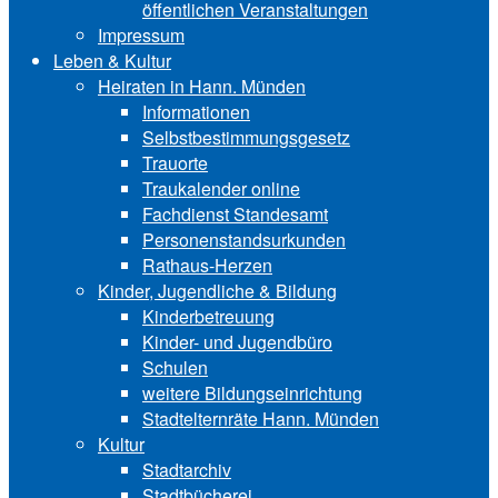
öffentlichen Veranstaltungen
Impressum
Leben & Kultur
Heiraten in Hann. Münden
Informationen
Selbstbestimmungsgesetz
Trauorte
Traukalender online
Fachdienst Standesamt
Personenstandsurkunden
Rathaus-Herzen
Kinder, Jugendliche & Bildung
Kinderbetreuung
Kinder- und Ju‍gend‍bü‍ro
Schulen
weitere Bildungseinrichtung
Stadtelternräte Hann. Münden
Kultur
Stadtarchiv
Stadtbücherei