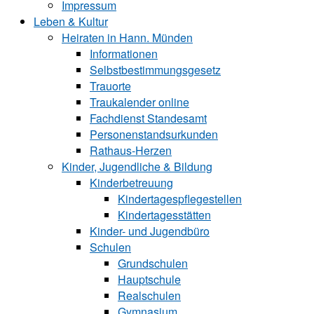
Impressum
Leben & Kultur
Heiraten in Hann. Münden
Informationen
Selbstbestimmungsgesetz
Trauorte
Traukalender online
Fachdienst Standesamt
Personenstandsurkunden
Rathaus-Herzen
Kinder, Jugendliche & Bildung
Kinderbetreuung
Kindertagespflegestellen
Kindertagesstätten
Kinder- und Ju‍gend‍bü‍ro
Schulen
Grundschulen
Hauptschule
Realschulen
Gymnasium