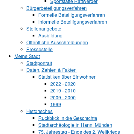
Sportstätte Rattwerder
Bürgerbeteiligungsverfahren
Formelle Beteiligungsverfahren
Informelle Beteiligungsverfahren
Stellenangebote
Ausbildung
Öffentliche Ausschreibungen
Pressestelle
Meine Stadt
Stadtportrait
Daten, Zahlen & Fakten
Statistiken über Ein‍woh‍ner
2022 - 2020
2019 - 2010
2009 - 2000
1999
Historisches
Rückblick in die Geschichte
Stadtarchäologie in Hann. Münden
75. Jahrestag - Ende des 2. Weltkriegs