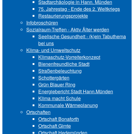
Stadtarchäologie in Hann. Münden
75. Jahrestag - Ende des 2. Weltkriegs
Restaurierungsprojekte
Infobroschüren
Sozialraum-Treffen - Aktiv Älter werden
Seelische Gesundheit - (k)ein Tabuthema
bei uns
Klima- und Umweltschutz
Klimaschutz-Vorreiterkonzept
Bienenfreundliche Stadt
Straßenbeleuchtung
Schottergärten
Grün Blauer Ring
Energiebericht Stadt Hann.Münden
Klima macht Schule
Kommunale Wärmeplanung
Ortschaften
Ortschaft Bonaforth
Ortschaft Gimte
Ortschaft Hedemünden