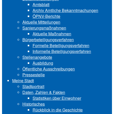
Amtsblatt
Archiv Amtliche Bekanntmachungen
ÖPNV-Berichte
Aktuelle Mitteilungen
Sa‍ni‍erungs‍maß‍nah‍men
Aktuelle Maßnahmen
Bürgerbeteiligungsverfahren
Formelle Beteiligungsverfahren
Informelle Beteiligungsverfahren
Stellenangebote
Ausbildung
Öffentliche Ausschreibungen
Pressestelle
Meine Stadt
Stadtportrait
Daten, Zahlen & Fakten
Statistiken über Ein‍woh‍ner
Historisches
Rückblick in die Geschichte