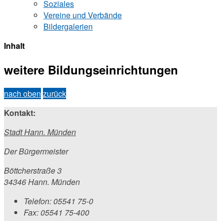
Soziales
Vereine und Verbände
Bildergalerien
Inhalt
weitere Bildungseinrichtungen
nach oben
zurück
Kontakt:
Stadt Hann. Münden
Der Bürgermeister
Böttcherstraße 3
34346 Hann. Münden
Telefon:
05541 75-0
Fax:
05541 75-400