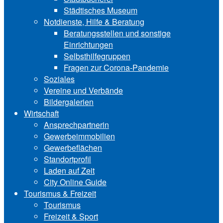
Städtisches Museum
Notdienste, Hilfe & Be‍ra‍tung
Beratungsstellen und sonstige
Einrichtungen
Selbsthilfegruppen
Fragen zur Corona-Pandemie
Soziales
Vereine und Verbände
Bildergalerien
Wirtschaft
Ansprechpartnerin
Gewerbeimmobilien
Gewerbeflächen
Standortprofil
Laden auf Zeit
City Online Guide
Tourismus & Freizeit
Tourismus
Freizeit & Sport