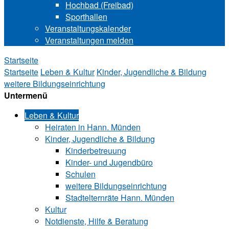
Hochbad (Freibad)
Sporthallen
Veranstaltungskalender
Veranstaltungen melden
Startseite
Startseite
Leben & Kultur
Kinder, Jugendliche & Bildung
weitere Bildungseinrichtung
Untermenü
Leben & Kultur
Heiraten in Hann. Münden
Kinder, Jugendliche & Bildung
Kinderbetreuung
Kinder- und Ju‍gend‍bü‍ro
Schulen
weitere Bildungseinrichtung
Stadtelternräte Hann. Münden
Kultur
Notdienste, Hilfe & Be‍ra‍tung