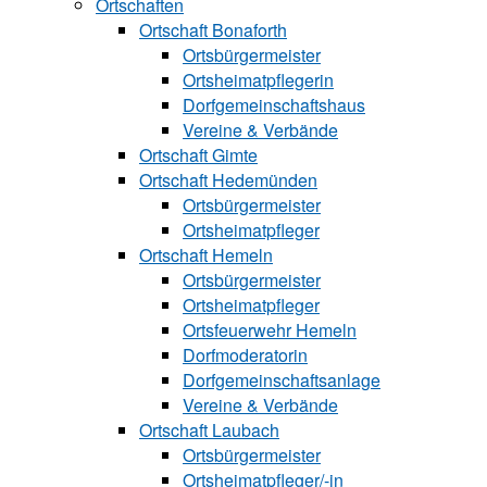
Ortschaften
Ortschaft Bonaforth
Ortsbürgermeister
Ortsheimatpflegerin
Dorfgemeinschaftshaus
Vereine & Verbände
Ortschaft Gimte
Ortschaft Hedemünden
Ortsbürgermeister
Ortsheimatpfleger
Ortschaft Hemeln
Ortsbürgermeister
Ortsheimatpfleger
Ortsfeuerwehr Hemeln
Dorfmoderatorin
Dorfgemeinschaftsanlage
Vereine & Verbände
Ortschaft Laubach
Ortsbürgermeister
Ortsheimatpfle‍ger/-in