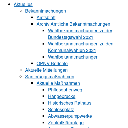
Aktuelles
Bekanntmachungen
Amtsblatt
Archiv Amtliche Bekanntmachungen
Wahlbekanntmachungen zu der
Bundestagswahl 2021
Wahlbekanntmachungen zu den
Kommunalwahlen 2021
Wahlbekanntmachungen
ÖPNV-Berichte
Aktuelle Mitteilungen
Sa‍ni‍erungs‍maß‍nah‍men
Aktuelle Maßnahmen
Philosophenweg
Hängebrücke
Historisches Rathaus
Schlossplatz
Abwasserpumpwerke
Zentralkläranlage