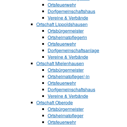
Ortsfeuerwehr
Dorfgemeinschaftshaus
Vereine & Verbände
Ortschaft Lip‍polds‍hau‍sen
Ortsbürgermeister
Ortsheimatpflegerin
Ortsfeuerwehr
Dorfgemeinschaftsanlage
Vereine & Verbände
Ortschaft Mielenhausen
Ortsbürgermeister
Ortsheimatpfle‍‍ger/-in
Ortsfeuerwehr
Dorfgemeinschaftshaus
Vereine & Verbände
Ortschaft Oberode
Ortsbürgermeister
Ortsheimatpfle‍ger
Ortsfeuerwehr