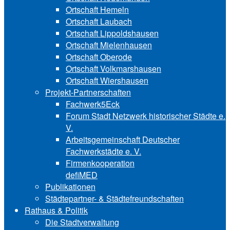
Ortschaft Hemeln
Ortschaft Laubach
Ortschaft Lip‍polds‍hau‍sen
Ortschaft Mielenhausen
Ortschaft Oberode
Ortschaft Volk‍mars‍hau‍sen
Ortschaft Wiershausen
Projekt-Partnerschaften
Fachwerk5Eck
Forum Stadt Netzwerk historischer Städte e.
V.
Arbeitsgemeinschaft Deutscher
Fachwerkstädte e. V.
Firmenkooperation
defiMED
Publikationen
Städtepartner- & Städtefreundschaften
Rathaus & Politik
Die Stadtverwaltung