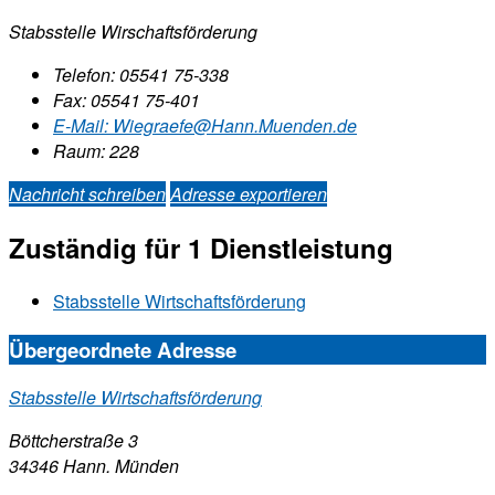
Stabsstelle Wirschaftsförderung
Telefon:
05541 75-338
Fax:
05541 75-401
E-Mail:
Wiegraefe@Hann.Muenden.de
Raum: 228
Nachricht schreiben
Adresse exportieren
Zuständig für 1 Dienstleistung
Stabsstelle Wirtschaftsförderung
Übergeordnete Adresse
Stabsstelle Wirtschaftsförderung
Böttcherstraße 3
34346 Hann. Münden