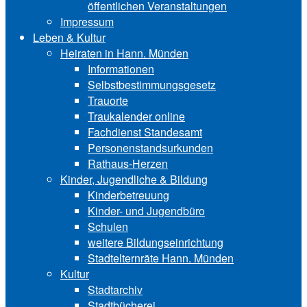
öffentlichen Veranstaltungen
Impressum
Leben & Kultur
Heiraten in Hann. Münden
Informationen
Selbstbestimmungsgesetz
Trauorte
Traukalender online
Fachdienst Standesamt
Personenstandsurkunden
Rathaus-Herzen
Kinder, Jugendliche & Bildung
Kinderbetreuung
Kinder- und Ju‍gend‍bü‍ro
Schulen
weitere Bildungseinrichtung
Stadtelternräte Hann. Münden
Kultur
Stadtarchiv
Stadtbücherei