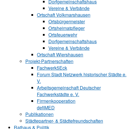
Dorfgemeinschaftshaus
Vereine & Verbände
Ortschaft Volk‍mars‍hau‍sen
Ortsbürgermeister
Ortsheimatpfleger
Ortsfeuerwehr
Dorfgemeinschaftshaus
Vereine & Verbände
Ortschaft Wiershausen
Projekt-Partnerschaften
Fachwerk5Eck
Forum Stadt Netzwerk historischer Städte e.
V.
Arbeitsgemeinschaft Deutscher
Fachwerkstädte e. V.
Firmenkooperation
defiMED
Publikationen
Städtepartner- & Städtefreundschaften
Rathaus & Politik