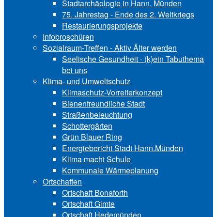
Stadtarchäologie in Hann. Münden
75. Jahrestag - Ende des 2. Weltkriegs
Restaurierungsprojekte
Infobroschüren
Sozialraum-Treffen - Aktiv Älter werden
Seelische Gesundheit - (k)ein Tabuthema
bei uns
Klima- und Umweltschutz
Klimaschutz-Vorreiterkonzept
Bienenfreundliche Stadt
Straßenbeleuchtung
Schottergärten
Grün Blauer Ring
Energiebericht Stadt Hann.Münden
Klima macht Schule
Kommunale Wärmeplanung
Ortschaften
Ortschaft Bonaforth
Ortschaft Gimte
Ortschaft Hedemünden