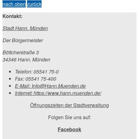
nach oben
zurück
Kontakt:
Stadt Hann. Münden
Der Bürgermeister
Böttcherstraße 3
34346 Hann. Münden
Telefon:
05541 75-0
Fax:
05541 75-400
E-Mail:
Info@Hann.Muenden.de
Internet:
https://www.hann.muenden.de/
Öffnungszeiten der Stadtverwaltung
Folgen Sie uns auf:
Facebook