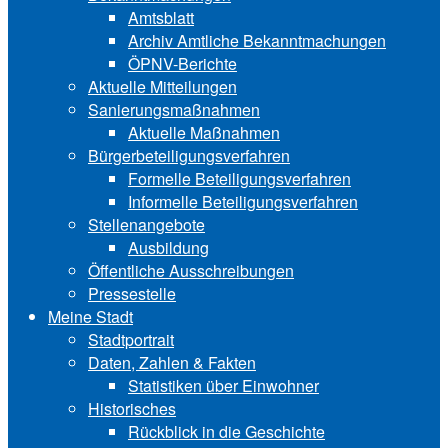
Amtsblatt
Archiv Amtliche Bekanntmachungen
ÖPNV-Berichte
Aktuelle Mitteilungen
Sa‍ni‍erungs‍maß‍nah‍men
Aktuelle Maßnahmen
Bürgerbeteiligungsverfahren
Formelle Beteiligungsverfahren
Informelle Beteiligungsverfahren
Stellenangebote
Ausbildung
Öffentliche Ausschreibungen
Pressestelle
Meine Stadt
Stadtportrait
Daten, Zahlen & Fakten
Statistiken über Ein‍woh‍ner
Historisches
Rückblick in die Geschichte