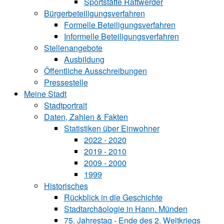
Sportstätte Rattwerder
Bürgerbeteiligungsverfahren
Formelle Beteiligungsverfahren
Informelle Beteiligungsverfahren
Stellenangebote
Ausbildung
Öffentliche Ausschreibungen
Pressestelle
Meine Stadt
Stadtportrait
Daten, Zahlen & Fakten
Statistiken über Ein‍woh‍ner
2022 - 2020
2019 - 2010
2009 - 2000
1999
Historisches
Rückblick in die Geschichte
Stadtarchäologie in Hann. Münden
75. Jahrestag - Ende des 2. Weltkriegs