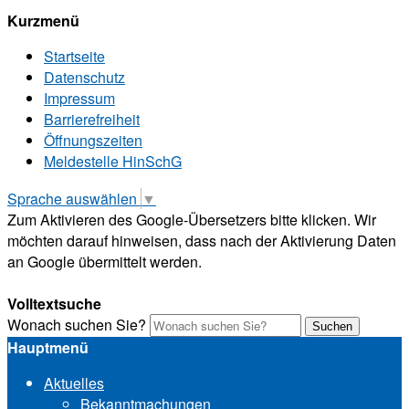
Kurzmenü
Startseite
Datenschutz
Impressum
Barrierefreiheit
Öffnungszeiten
Meldestelle HinSchG
Sprache auswählen
▼
Zum Aktivieren des Google-Übersetzers bitte klicken. Wir
möchten darauf hinweisen, dass nach der Aktivierung Daten
an Google übermittelt werden.
Mehr Informationen zum Datenschutz
Volltextsuche
Wonach suchen Sie?
Suchen
Hauptmenü
Aktuelles
Bekanntmachungen