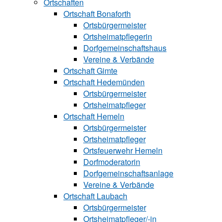
Ortschaften
Ortschaft Bonaforth
Ortsbürgermeister
Ortsheimatpflegerin
Dorfgemeinschaftshaus
Vereine & Verbände
Ortschaft Gimte
Ortschaft Hedemünden
Ortsbürgermeister
Ortsheimatpfleger
Ortschaft Hemeln
Ortsbürgermeister
Ortsheimatpfleger
Ortsfeuerwehr Hemeln
Dorfmoderatorin
Dorfgemeinschaftsanlage
Vereine & Verbände
Ortschaft Laubach
Ortsbürgermeister
Ortsheimatpfle‍ger/-in