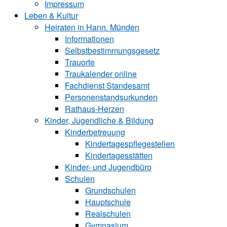
Impressum
Leben & Kultur
Heiraten in Hann. Münden
Informationen
Selbstbestimmungsgesetz
Trauorte
Traukalender online
Fachdienst Standesamt
Personenstandsurkunden
Rathaus-Herzen
Kinder, Jugendliche & Bildung
Kinderbetreuung
Kindertagespflegestellen
Kindertagesstätten
Kinder- und Ju‍gend‍bü‍ro
Schulen
Grundschulen
Hauptschule
Realschulen
Gymnasium