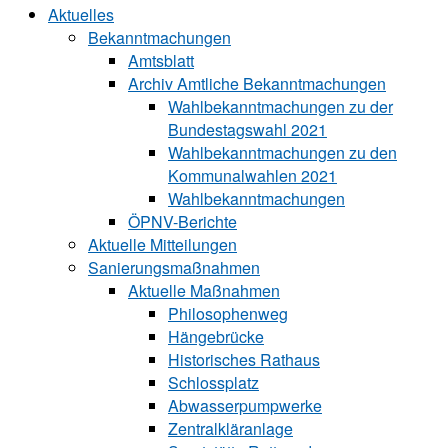
Aktuelles
Bekanntmachungen
Amtsblatt
Archiv Amtliche Bekanntmachungen
Wahlbekanntmachungen zu der
Bundestagswahl 2021
Wahlbekanntmachungen zu den
Kommunalwahlen 2021
Wahlbekanntmachungen
ÖPNV-Berichte
Aktuelle Mitteilungen
Sa‍ni‍erungs‍maß‍nah‍men
Aktuelle Maßnahmen
Philosophenweg
Hängebrücke
Historisches Rathaus
Schlossplatz
Abwasserpumpwerke
Zentralkläranlage