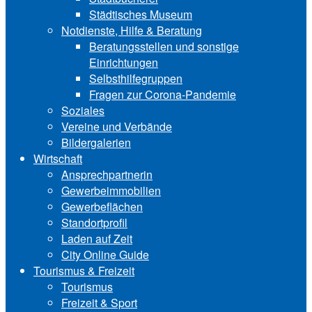
Städtisches Museum
Notdienste, Hilfe & Be‍ra‍tung
Beratungsstellen und sonstige
Einrichtungen
Selbsthilfegruppen
Fragen zur Corona-Pandemie
Soziales
Vereine und Verbände
Bildergalerien
Wirtschaft
Ansprechpartnerin
Gewerbeimmobilien
Gewerbeflächen
Standortprofil
Laden auf Zeit
City Online Guide
Tourismus & Freizeit
Tourismus
Freizeit & Sport