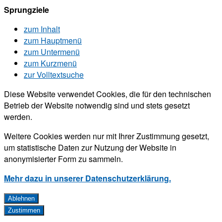
Sprungziele
zum Inhalt
zum Hauptmenü
zum Untermenü
zum Kurzmenü
zur Volltextsuche
Diese Website verwendet Cookies, die für den technischen
Betrieb der Website notwendig sind und stets gesetzt
werden.
Weitere Cookies werden nur mit Ihrer Zustimmung gesetzt,
um statistische Daten zur Nutzung der Website in
anonymisierter Form zu sammeln.
Mehr dazu in unserer Datenschutzerklärung.
Ablehnen
Zustimmen