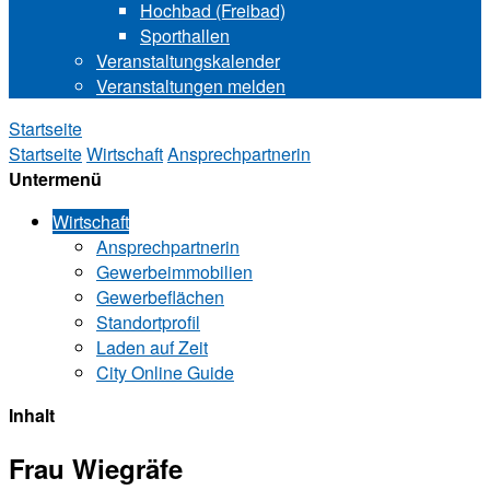
Hochbad (Freibad)
Sporthallen
Veranstaltungskalender
Veranstaltungen melden
Startseite
Startseite
Wirtschaft
Ansprechpartnerin
Untermenü
Wirtschaft
Ansprechpartnerin
Gewerbeimmobilien
Gewerbeflächen
Standortprofil
Laden auf Zeit
City Online Guide
Inhalt
Frau Wiegräfe