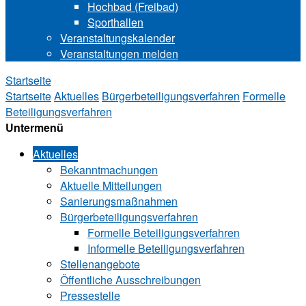
Hochbad (Freibad)
Sporthallen
Veranstaltungskalender
Veranstaltungen melden
Startseite
Startseite
Aktuelles
Bürgerbeteiligungsverfahren
Formelle
Beteiligungsverfahren
Untermenü
Aktuelles
Bekanntmachungen
Aktuelle Mitteilungen
Sa‍ni‍erungs‍maß‍nah‍men
Bürgerbeteiligungsverfahren
Formelle Beteiligungsverfahren
Informelle Beteiligungsverfahren
Stellenangebote
Öffentliche Ausschreibungen
Pressestelle