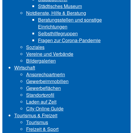
Städtisches Museum
Notdienste, Hilfe & Be‍ra‍tung
Beratungsstellen und sonstige
Einrichtungen
Selbsthilfegruppen
Fragen zur Corona-Pandemie
Soziales
Vereine und Verbände
Bildergalerien
Wirtschaft
Ansprechpartnerin
Gewerbeimmobilien
Gewerbeflächen
Standortprofil
Laden auf Zeit
City Online Guide
Tourismus & Freizeit
Tourismus
Freizeit & Sport