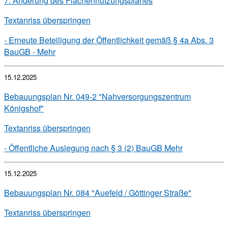
7. Änderung des Flächennutzungsplanes
Textanriss überspringen
- Erneute Beteiligung der Öffentlichkeit gemäß § 4a Abs. 3
BauGB -
Mehr
15.12.2025
Bebauungsplan Nr. 049-2 "Nahversorgungszentrum
Königshof"
Textanriss überspringen
- Öffentliche Auslegung nach § 3 (2) BauGB
Mehr
15.12.2025
Bebauungsplan Nr. 084 "Auefeld / Göttinger Straße"
Textanriss überspringen