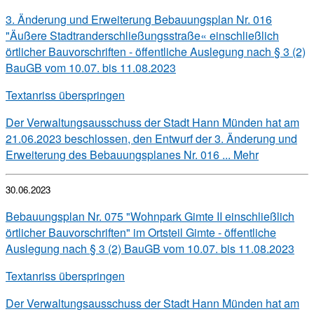
3. Änderung und Erweiterung Bebauungsplan Nr. 016
"Äußere Stadtranderschließungsstraße« einschließlich
örtlicher Bauvorschriften - öffentliche Auslegung nach § 3 (2)
BauGB vom 10.07. bis 11.08.2023
Textanriss überspringen
Der Verwaltungsausschuss der Stadt Hann Münden hat am
21.06.2023 beschlossen, den Entwurf der 3. Änderung und
Erweiterung des Bebauungsplanes Nr. 016 ...
Mehr
30.06.2023
Bebauungsplan Nr. 075 "Wohnpark Gimte II einschließlich
örtlicher Bauvorschriften" im Ortsteil Gimte - öffentliche
Auslegung nach § 3 (2) BauGB vom 10.07. bis 11.08.2023
Textanriss überspringen
Der Verwaltungsausschuss der Stadt Hann Münden hat am