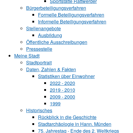
Sportstätte Rattwerder
Bürgerbeteiligungsverfahren
Formelle Beteiligungsverfahren
Informelle Beteiligungsverfahren
Stellenangebote
Ausbildung
Öffentliche Ausschreibungen
Pressestelle
Meine Stadt
Stadtportrait
Daten, Zahlen & Fakten
Statistiken über Ein‍woh‍ner
2022 - 2020
2019 - 2010
2009 - 2000
1999
Historisches
Rückblick in die Geschichte
Stadtarchäologie in Hann. Münden
75. Jahrestag - Ende des 2. Weltkriegs