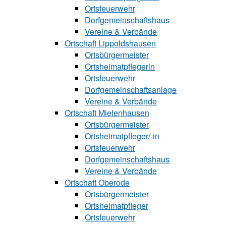
Ortsfeuerwehr
Dorfgemeinschaftshaus
Vereine & Verbände
Ortschaft Lip‍polds‍hau‍sen
Ortsbürgermeister
Ortsheimatpflegerin
Ortsfeuerwehr
Dorfgemeinschaftsanlage
Vereine & Verbände
Ortschaft Mielenhausen
Ortsbürgermeister
Ortsheimatpfle‍‍ger/-in
Ortsfeuerwehr
Dorfgemeinschaftshaus
Vereine & Verbände
Ortschaft Oberode
Ortsbürgermeister
Ortsheimatpfle‍ger
Ortsfeuerwehr