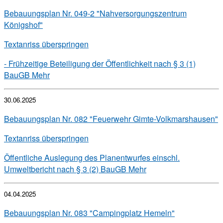
Bebauungsplan Nr. 049-2 "Nahversorgungszentrum
Königshof"
Textanriss überspringen
- Frühzeitige Beteiligung der Öffentlichkeit nach § 3 (1)
BauGB
Mehr
30.06.2025
Bebauungsplan Nr. 082 "Feuerwehr Gimte-Volkmarshausen"
Textanriss überspringen
Öffentliche Auslegung des Planentwurfes einschl.
Umweltbericht nach § 3 (2) BauGB
Mehr
04.04.2025
Bebauungsplan Nr. 083 "Campingplatz Hemeln"