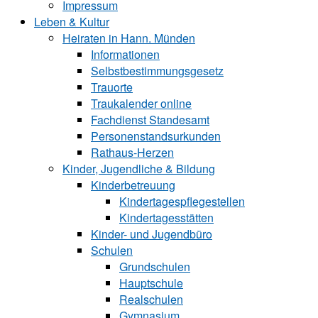
Impressum
Leben & Kultur
Heiraten in Hann. Münden
Informationen
Selbstbestimmungsgesetz
Trauorte
Traukalender online
Fachdienst Standesamt
Personenstandsurkunden
Rathaus-Herzen
Kinder, Jugendliche & Bildung
Kinderbetreuung
Kindertagespflegestellen
Kindertagesstätten
Kinder- und Ju‍gend‍bü‍ro
Schulen
Grundschulen
Hauptschule
Realschulen
Gymnasium