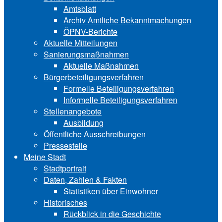
Amtsblatt
Archiv Amtliche Bekanntmachungen
ÖPNV-Berichte
Aktuelle Mitteilungen
Sa‍ni‍erungs‍maß‍nah‍men
Aktuelle Maßnahmen
Bürgerbeteiligungsverfahren
Formelle Beteiligungsverfahren
Informelle Beteiligungsverfahren
Stellenangebote
Ausbildung
Öffentliche Ausschreibungen
Pressestelle
Meine Stadt
Stadtportrait
Daten, Zahlen & Fakten
Statistiken über Ein‍woh‍ner
Historisches
Rückblick in die Geschichte