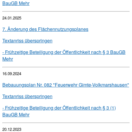
BauGB
Mehr
24.01.2025
7. Änderung des Flächennutzungsplanes
Textanriss überspringen
- Frühzeitige Beteiligung der Öffentlichkeit nach § 3 BauGB
Mehr
16.09.2024
Bebauungsplan Nr. 082 "Feuerwehr Gimte-Volkmarshausen"
Textanriss überspringen
- Frühzeitige Beteiligung der Öffentlichkeit nach § 3 (1)
BauGB
Mehr
20.12.2023