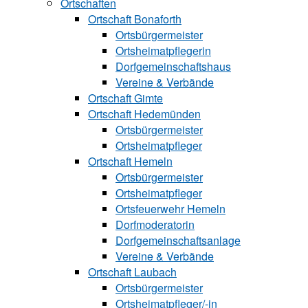
Ortschaften
Ortschaft Bonaforth
Ortsbürgermeister
Ortsheimatpflegerin
Dorfgemeinschaftshaus
Vereine & Verbände
Ortschaft Gimte
Ortschaft Hedemünden
Ortsbürgermeister
Ortsheimatpfleger
Ortschaft Hemeln
Ortsbürgermeister
Ortsheimatpfleger
Ortsfeuerwehr Hemeln
Dorfmoderatorin
Dorfgemeinschaftsanlage
Vereine & Verbände
Ortschaft Laubach
Ortsbürgermeister
Ortsheimatpfle‍ger/-in