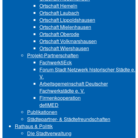
Ortschaft Hemeln
Ortschaft Laubach
Ortschaft Lip‍polds‍hau‍sen
Ortschaft Mielenhausen
Ortschaft Oberode
Ortschaft Volk‍mars‍hau‍sen
Ortschaft Wiershausen
Projekt-Partnerschaften
Fachwerk5Eck
Forum Stadt Netzwerk historischer Städte e.
V.
Arbeitsgemeinschaft Deutscher
Fachwerkstädte e. V.
Firmenkooperation
defiMED
Publikationen
Städtepartner- & Städtefreundschaften
Rathaus & Politik
Die Stadtverwaltung