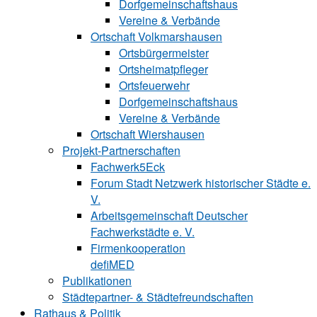
Dorfgemeinschaftshaus
Vereine & Verbände
Ortschaft Volk‍mars‍hau‍sen
Ortsbürgermeister
Ortsheimatpfleger
Ortsfeuerwehr
Dorfgemeinschaftshaus
Vereine & Verbände
Ortschaft Wiershausen
Projekt-Partnerschaften
Fachwerk5Eck
Forum Stadt Netzwerk historischer Städte e.
V.
Arbeitsgemeinschaft Deutscher
Fachwerkstädte e. V.
Firmenkooperation
defiMED
Publikationen
Städtepartner- & Städtefreundschaften
Rathaus & Politik