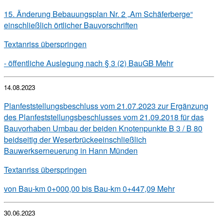
15. Änderung Bebauungsplan Nr. 2 „Am Schäferberge“
einschließlich örtlicher Bauvorschriften
Textanriss überspringen
- öffentliche Auslegung nach § 3 (2) BauGB
Mehr
14.08.2023
Planfeststellungsbeschluss vom 21.07.2023 zur Ergänzung
des Planfeststellungsbeschlusses vom 21.09.2018 für das
Bauvorhaben Umbau der beiden Knotenpunkte B 3 / B 80
beidseitig der Weserbrückeeinschließlich
Bauwerkserneuerung in Hann Münden
Textanriss überspringen
von Bau-km 0+000,00 bis Bau-km 0+447,09
Mehr
30.06.2023