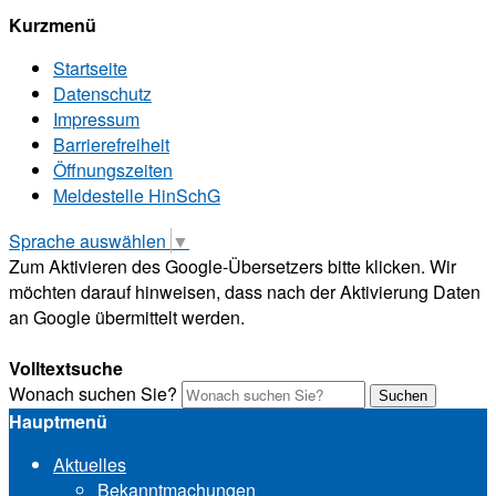
Kurzmenü
Startseite
Datenschutz
Impressum
Barrierefreiheit
Öffnungszeiten
Meldestelle HinSchG
Sprache auswählen
▼
Zum Aktivieren des Google-Übersetzers bitte klicken. Wir
möchten darauf hinweisen, dass nach der Aktivierung Daten
an Google übermittelt werden.
Mehr Informationen zum Datenschutz
Volltextsuche
Wonach suchen Sie?
Suchen
Hauptmenü
Aktuelles
Bekanntmachungen