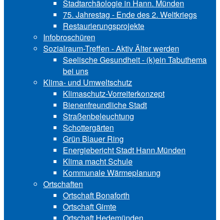
Stadtarchäologie in Hann. Münden
75. Jahrestag - Ende des 2. Weltkriegs
Restaurierungsprojekte
Infobroschüren
Sozialraum-Treffen - Aktiv Älter werden
Seelische Gesundheit - (k)ein Tabuthema
bei uns
Klima- und Umweltschutz
Klimaschutz-Vorreiterkonzept
Bienenfreundliche Stadt
Straßenbeleuchtung
Schottergärten
Grün Blauer Ring
Energiebericht Stadt Hann.Münden
Klima macht Schule
Kommunale Wärmeplanung
Ortschaften
Ortschaft Bonaforth
Ortschaft Gimte
Ortschaft Hedemünden