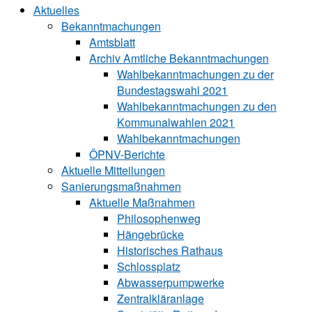
Aktuelles
Bekanntmachungen
Amtsblatt
Archiv Amtliche Bekanntmachungen
Wahlbekanntmachungen zu der
Bundestagswahl 2021
Wahlbekanntmachungen zu den
Kommunalwahlen 2021
Wahlbekanntmachungen
ÖPNV-Berichte
Aktuelle Mitteilungen
Sa‍ni‍erungs‍maß‍nah‍men
Aktuelle Maßnahmen
Philosophenweg
Hängebrücke
Historisches Rathaus
Schlossplatz
Abwasserpumpwerke
Zentralkläranlage