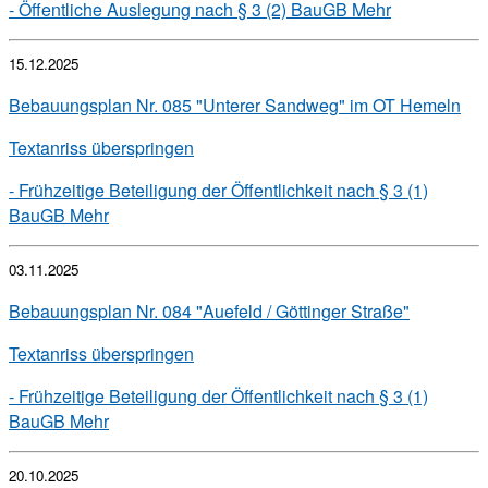
- Öffentliche Auslegung nach § 3 (2) BauGB
Mehr
15.12.2025
Bebauungsplan Nr. 085 "Unterer Sandweg" im OT Hemeln
Textanriss überspringen
- Frühzeitige Beteiligung der Öffentlichkeit nach § 3 (1)
BauGB
Mehr
03.11.2025
Bebauungsplan Nr. 084 "Auefeld / Göttinger Straße"
Textanriss überspringen
- Frühzeitige Beteiligung der Öffentlichkeit nach § 3 (1)
BauGB
Mehr
20.10.2025