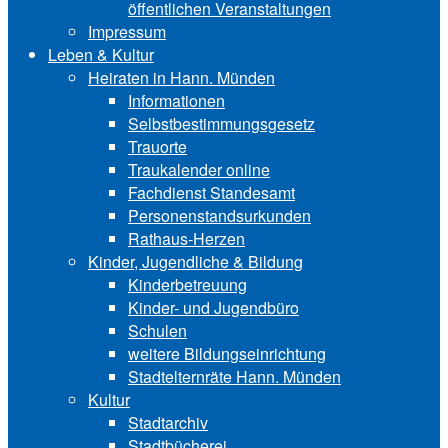
öffentlichen Veranstaltungen
Impressum
Leben & Kultur
Heiraten in Hann. Münden
Informationen
Selbstbestimmungsgesetz
Trauorte
Traukalender online
Fachdienst Standesamt
Personenstandsurkunden
Rathaus-Herzen
Kinder, Jugendliche & Bildung
Kinderbetreuung
Kinder- und Ju‍gend‍bü‍ro
Schulen
weitere Bildungseinrichtung
Stadtelternräte Hann. Münden
Kultur
Stadtarchiv
Stadtbücherei