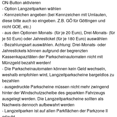
ON-Button aktivieren
- Option Langzeitparken wählen
- Kennzeichen angeben (bei Kennzeichen mit Umlauten,
diese bitte auch so eingeben. Z.B. GÖ für Göttingen und
nicht GOE, etc.)
- aus den Optionen Monats- (für je 20 Euro), Drei-Monats- (für
je 50 Euro) oder Jahresticket (für je 180 Euro) auswählen
- Bezahlungsart auswählen. Achtung: Drei-Monats- oder
Jahrestickets können aufgrund der begrenzten
Kassenkapazitäten der Parkscheinautomaten nicht mit
Münzgeld bezahlt werden!
- Die Parkscheinautomaten können kein Geld wechseln,
weshalb empfohlen wird, Langzeitparkscheine bargeldlos zu
bezahlen
- ausgedruckte Parkscheine müssen nicht mehr zwingend
hinter der Windschutzscheibe des geparkten Fahrzeugs
ausgelegt werden. Die Langzeitparkscheine sollten als
Nachweis dennoch aufbewahrt werden
- Langzeitparken ist auf allen Parkflächen der Parkzone II
erlaubt