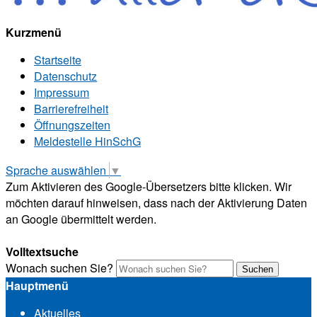
Kurzmenü
Startseite
Datenschutz
Impressum
Barrierefreiheit
Öffnungszeiten
Meldestelle HinSchG
Sprache auswählen
▼
Zum Aktivieren des Google-Übersetzers bitte klicken. Wir
möchten darauf hinweisen, dass nach der Aktivierung Daten
an Google übermittelt werden.
Mehr Informationen zum Datenschutz
Volltextsuche
Wonach suchen Sie?
Suchen
Hauptmenü
Aktuelles