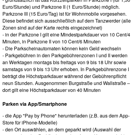
Euro/Stunde) und Parkzone II (1 Euro/Stunde) möglich.
Parkzone III (15 Euro/Tag) ist für Wohnmobile vorgesehen.
Diese befindet sich ausschließlich auf dem Tanzwerder (alle
Zonen sind auf der Karte rechts eingezeichnet)
- in der Parkzone I gilt eine Mindestparkdauer von 10 Cent/4
Minuten, in Parkzone II von 10 Cent/6 Minuten
- Die Parkscheinautomaten können kein Geld wechseln
- Parkgebühren in den Parkgebührenzonen I und II werden
an Werktagen montags bis freitags von 9 bis 18 Uhr sowie
samstags von 9 bis 13 Uhr erhoben. In Parkgebührenzone I
beträgt die Höchstparkdauer während der Gebührenpflicht
neun Stunden. Ausgenommen Burgstraße und Wallstraße –
dort gilt eine Höchstparkdauer von 40 Minuten
Parken via App/Smartphone
- die App "Pay by Phone" herunterladen (z.B. aus dem App-
Store für iPhone-Modelle)
- den Ort auswählen, an dem geparkt wird (Auswahl der