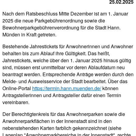
25.02.2025
Nach dem Ratsbeschluss Mitte Dezember ist am 1. Januar
2025 die neue Parkgebührenordnung sowie die
Bewohnerparkgebührenverordnung für die Stadt Hann.
Münden in Kraft getreten.
Bestehende Jahrestickets für Anwohnerinnen und Anwohner
behalten bis zum Ablauf ihre Gültigkeit. Das heißt,
Jahrestickets, welche über den 1. Januar 2025 hinaus gültig
sind, müssen erst unmittelbar vor deren Ablaufdatum neu
beantragt werden. Entsprechende Anträge werden durch den
Melde- und Ausweisservice der Stadt bearbeitet. Über das
Online-Portal
https://termin.hann.muenden.de/
können
Antragstellerinnen und Antragsteller dafür einen Termin
vereinbaren.
Der Berechtigtenkreis für das Anwohnerparken sowie die
Anwohnerparkflächen in der Innenstadt sind in den
nebenstehenden Karten farblich gekennzeichnet (siehe
Lageplan "Anwohnerparkbereiche in der Innenstadt", rechte