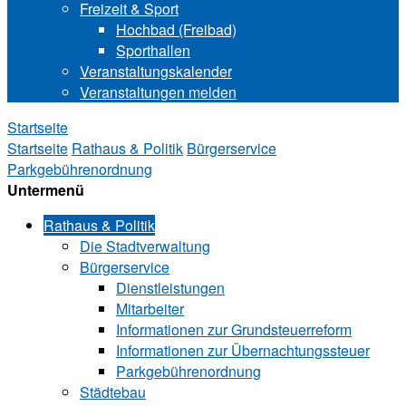
Freizeit & Sport
Hochbad (Freibad)
Sporthallen
Veranstaltungskalender
Veranstaltungen melden
Startseite
Startseite
Rathaus & Politik
Bürgerservice
Parkgebührenordnung
Untermenü
Rathaus & Politik
Die Stadtverwaltung
Bürgerservice
Dienstleistungen
Mitarbeiter
Informationen zur Grund‍steu‍er‍re‍form
Informationen zur Über‍nachtungssteuer
Parkgebührenordnung
Städtebau