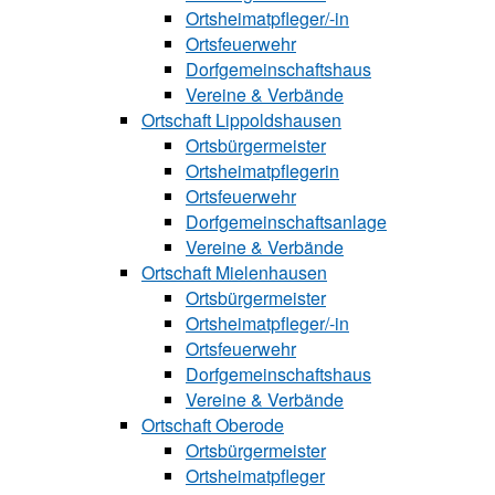
Ortsheimatpfle‍ger/-in
Ortsfeuerwehr
Dorfgemeinschaftshaus
Vereine & Verbände
Ortschaft Lip‍polds‍hau‍sen
Ortsbürgermeister
Ortsheimatpflegerin
Ortsfeuerwehr
Dorfgemeinschaftsanlage
Vereine & Verbände
Ortschaft Mielenhausen
Ortsbürgermeister
Ortsheimatpfle‍‍ger/-in
Ortsfeuerwehr
Dorfgemeinschaftshaus
Vereine & Verbände
Ortschaft Oberode
Ortsbürgermeister
Ortsheimatpfle‍ger