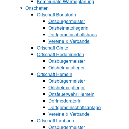
Kommunale Wärmeplanung
Ortschaften
Ortschaft Bonaforth
Ortsbürgermeister
Ortsheimatpflegerin
Dorfgemeinschaftshaus
Vereine & Verbände
Ortschaft Gimte
Ortschaft Hedemünden
Ortsbürgermeister
Ortsheimatpfleger
Ortschaft Hemeln
Ortsbürgermeister
Ortsheimatpfleger
Ortsfeuerwehr Hemeln
Dorfmoderatorin
Dorfgemeinschaftsanlage
Vereine & Verbände
Ortschaft Laubach
Ortsbürgermeister