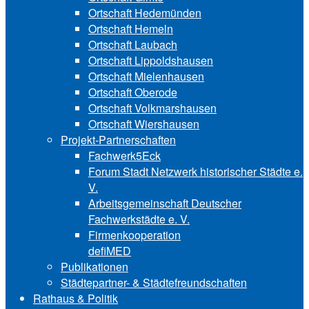
Ortschaft Hedemünden
Ortschaft Hemeln
Ortschaft Laubach
Ortschaft Lip‍polds‍hau‍sen
Ortschaft Mielenhausen
Ortschaft Oberode
Ortschaft Volk‍mars‍hau‍sen
Ortschaft Wiershausen
Projekt-Partnerschaften
Fachwerk5Eck
Forum Stadt Netzwerk historischer Städte e.
V.
Arbeitsgemeinschaft Deutscher
Fachwerkstädte e. V.
Firmenkooperation
defiMED
Publikationen
Städtepartner- & Städtefreundschaften
Rathaus & Politik