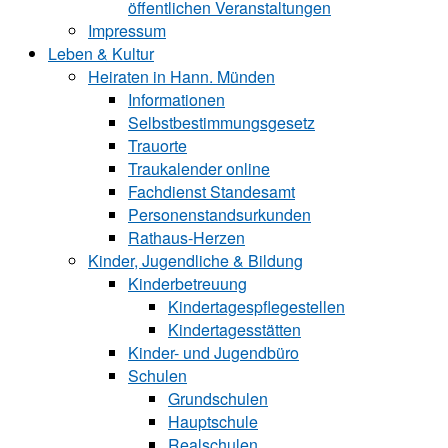
öffentlichen Veranstaltungen
Impressum
Leben & Kultur
Heiraten in Hann. Münden
Informationen
Selbstbestimmungsgesetz
Trauorte
Traukalender online
Fachdienst Standesamt
Personenstandsurkunden
Rathaus-Herzen
Kinder, Jugendliche & Bildung
Kinderbetreuung
Kindertagespflegestellen
Kindertagesstätten
Kinder- und Ju‍gend‍bü‍ro
Schulen
Grundschulen
Hauptschule
Realschulen