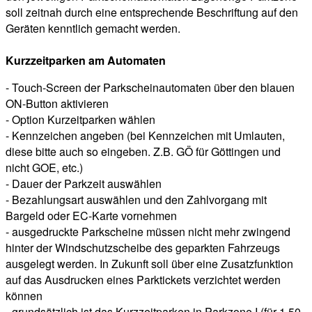
soll zeitnah durch eine entsprechende Beschriftung auf den
Geräten kenntlich gemacht werden.
Kurzzeitparken am Automaten
- Touch-Screen der Parkscheinautomaten über den blauen
ON-Button aktivieren
- Option Kurzeitparken wählen
- Kennzeichen angeben (bei Kennzeichen mit Umlauten,
diese bitte auch so eingeben. Z.B. GÖ für Göttingen und
nicht GOE, etc.)
- Dauer der Parkzeit auswählen
- Bezahlungsart auswählen und den Zahlvorgang mit
Bargeld oder EC-Karte vornehmen
- ausgedruckte Parkscheine müssen nicht mehr zwingend
hinter der Windschutzscheibe des geparkten Fahrzeugs
ausgelegt werden. In Zukunft soll über eine Zusatzfunktion
auf das Ausdrucken eines Parktickets verzichtet werden
können
- grundsätzlich ist das Kurzzeitparken in Parkzone I (für 1,50