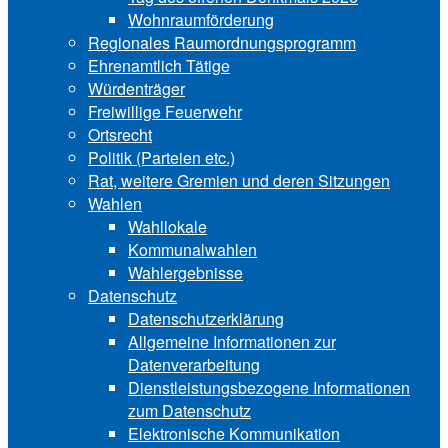
Wohnraumförderung
Regionales Raumordnungsprogramm
Ehrenamtlich Tätige
Würdenträger
Freiwillige Feuerwehr
Ortsrecht
Politik (Parteien etc.)
Rat, weitere Gremien und deren Sitzungen
Wahlen
Wahllokale
Kommunalwahlen
Wahlergebnisse
Datenschutz
Datenschutzerklärung
Allgemeine Informationen zur
Datenverarbeitung
Dienstleistungsbezogene Informationen
zum Datenschutz
Elektronische Kommunikation