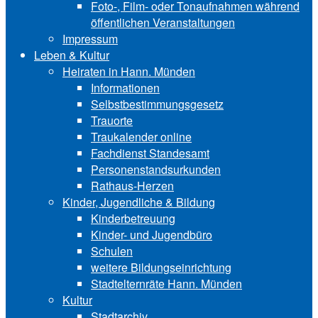
Foto-, Film- oder Tonaufnahmen während
öffentlichen Veranstaltungen
Impressum
Leben & Kultur
Heiraten in Hann. Münden
Informationen
Selbstbestimmungsgesetz
Trauorte
Traukalender online
Fachdienst Standesamt
Personenstandsurkunden
Rathaus-Herzen
Kinder, Jugendliche & Bildung
Kinderbetreuung
Kinder- und Ju‍gend‍bü‍ro
Schulen
weitere Bildungseinrichtung
Stadtelternräte Hann. Münden
Kultur
Stadtarchiv