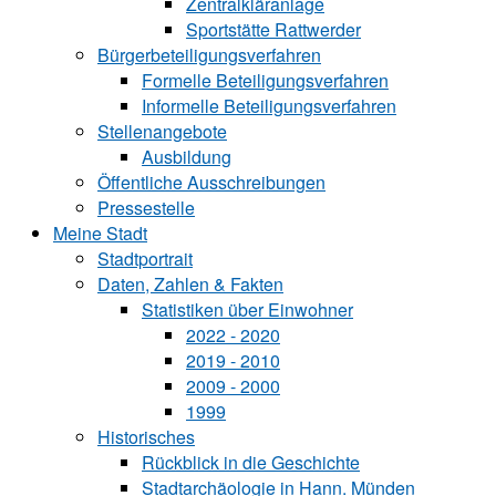
Zentralkläranlage
Sportstätte Rattwerder
Bürgerbeteiligungsverfahren
Formelle Beteiligungsverfahren
Informelle Beteiligungsverfahren
Stellenangebote
Ausbildung
Öffentliche Ausschreibungen
Pressestelle
Meine Stadt
Stadtportrait
Daten, Zahlen & Fakten
Statistiken über Ein‍woh‍ner
2022 - 2020
2019 - 2010
2009 - 2000
1999
Historisches
Rückblick in die Geschichte
Stadtarchäologie in Hann. Münden