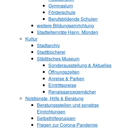
Gymnasium
Förderschule
Berufsbildende Schu‍len
weitere Bildungseinrichtung
Stadtelternräte Hann. Münden
Kultur
Stadtarchiv
Stadtbücherei
Städtisches Museum
Sonderausstellung & Aktuelles
Öffnungszeiten
Anreise & Parken
Eintrittspreise
Renaissancegemächer
Notdienste, Hilfe & Be‍ra‍tung
Beratungsstellen und sonstige
Einrichtungen
Selbsthilfegruppen
Fragen zur Corona-Pandemie