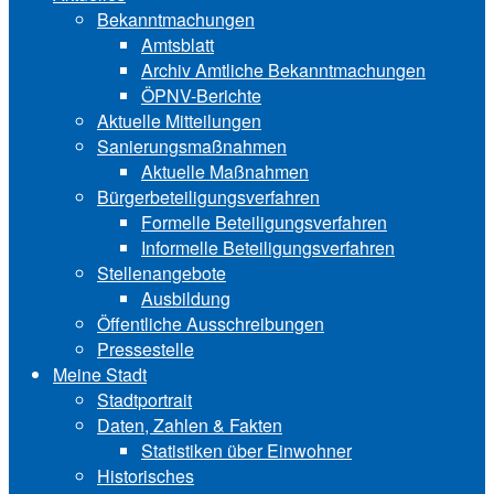
Bekanntmachungen
Amtsblatt
Archiv Amtliche Bekanntmachungen
ÖPNV-Berichte
Aktuelle Mitteilungen
Sa‍ni‍erungs‍maß‍nah‍men
Aktuelle Maßnahmen
Bürgerbeteiligungsverfahren
Formelle Beteiligungsverfahren
Informelle Beteiligungsverfahren
Stellenangebote
Ausbildung
Öffentliche Ausschreibungen
Pressestelle
Meine Stadt
Stadtportrait
Daten, Zahlen & Fakten
Statistiken über Ein‍woh‍ner
Historisches