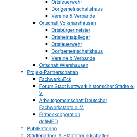
Ortsfeuerwehr
Dorfgemeinschaftshaus
Vereine & Verbände
Ortschaft Volk‍mars‍hau‍sen
Ortsbürgermeister
Ortsheimatpfleger
Ortsfeuerwehr
Dorfgemeinschaftshaus
Vereine & Verbände
Ortschaft Wiershausen
Projekt-Partnerschaften
Fachwerk5Eck
Forum Stadt Netzwerk historischer Städte e.
V.
Arbeitsgemeinschaft Deutscher
Fachwerkstädte e. V.
Firmenkooperation
defiMED
Publikationen
Städtepartner- & Städtefreundschaften