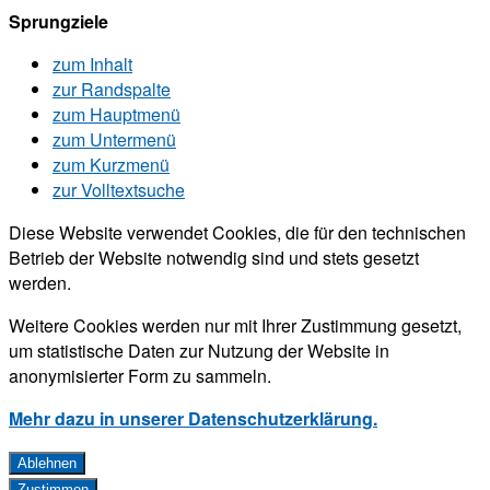
Sprungziele
zum Inhalt
zur Randspalte
zum Hauptmenü
zum Untermenü
zum Kurzmenü
zur Volltextsuche
Diese Website verwendet Cookies, die für den technischen
Betrieb der Website notwendig sind und stets gesetzt
werden.
Weitere Cookies werden nur mit Ihrer Zustimmung gesetzt,
um statistische Daten zur Nutzung der Website in
anonymisierter Form zu sammeln.
Mehr dazu in unserer Datenschutzerklärung.
Ablehnen
Zustimmen