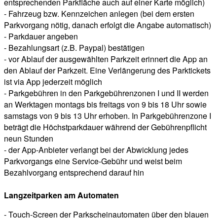
entsprechenden Parkfläche auch auf einer Karte möglich)
- Fahrzeug bzw. Kennzeichen anlegen (bei dem ersten
Parkvorgang nötig, danach erfolgt die Angabe automatisch)
- Parkdauer angeben
- Bezahlungsart (z.B. Paypal) bestätigen
- vor Ablauf der ausgewählten Parkzeit erinnert die App an
den Ablauf der Parkzeit. Eine Verlängerung des Parktickets
ist via App jederzeit möglich
- Parkgebühren in den Parkgebührenzonen I und II werden
an Werktagen montags bis freitags von 9 bis 18 Uhr sowie
samstags von 9 bis 13 Uhr erhoben. In Parkgebührenzone I
beträgt die Höchstparkdauer während der Gebührenpflicht
neun Stunden
- der App-Anbieter verlangt bei der Abwicklung jedes
Parkvorgangs eine Service-Gebühr und weist beim
Bezahlvorgang entsprechend darauf hin
Langzeitparken am Automaten
- Touch-Screen der Parkscheinautomaten über den blauen