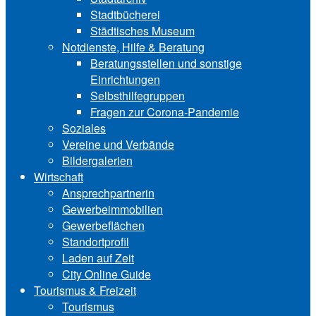
Stadtbücherei
Städtisches Museum
Notdienste, Hilfe & Be‍ra‍tung
Beratungsstellen und sonstige
Einrichtungen
Selbsthilfegruppen
Fragen zur Corona-Pandemie
Soziales
Vereine und Verbände
Bildergalerien
Wirtschaft
Ansprechpartnerin
Gewerbeimmobilien
Gewerbeflächen
Standortprofil
Laden auf Zeit
City Online Guide
Tourismus & Freizeit
Tourismus