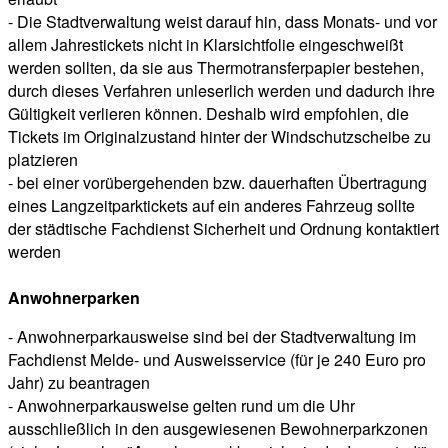
- Die Stadtverwaltung weist darauf hin, dass Monats- und vor
allem Jahrestickets nicht in Klarsichtfolie eingeschweißt
werden sollten, da sie aus Thermotransferpapier bestehen,
durch dieses Verfahren unleserlich werden und dadurch ihre
Gültigkeit verlieren können. Deshalb wird empfohlen, die
Tickets im Originalzustand hinter der Windschutzscheibe zu
platzieren
- bei einer vorübergehenden bzw. dauerhaften Übertragung
eines Langzeitparktickets auf ein anderes Fahrzeug sollte
der städtische Fachdienst Sicherheit und Ordnung kontaktiert
werden
Anwohnerparken
- Anwohnerparkausweise sind bei der Stadtverwaltung im
Fachdienst Melde- und Ausweisservice (für je 240 Euro pro
Jahr) zu beantragen
- Anwohnerparkausweise gelten rund um die Uhr
ausschließlich in den ausgewiesenen Bewohnerparkzonen