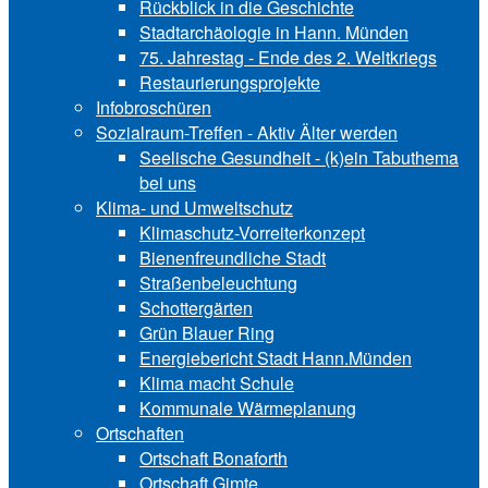
Rückblick in die Geschichte
Stadtarchäologie in Hann. Münden
75. Jahrestag - Ende des 2. Weltkriegs
Restaurierungsprojekte
Infobroschüren
Sozialraum-Treffen - Aktiv Älter werden
Seelische Gesundheit - (k)ein Tabuthema
bei uns
Klima- und Umweltschutz
Klimaschutz-Vorreiterkonzept
Bienenfreundliche Stadt
Straßenbeleuchtung
Schottergärten
Grün Blauer Ring
Energiebericht Stadt Hann.Münden
Klima macht Schule
Kommunale Wärmeplanung
Ortschaften
Ortschaft Bonaforth
Ortschaft Gimte