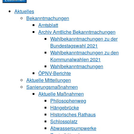
Aktuelles
Bekanntmachungen
Amtsblatt
Archiv Amtliche Bekanntmachungen
Wahlbekanntmachungen zu der
Bundestagswahl 2021
Wahlbekanntmachungen zu den
Kommunalwahlen 2021
Wahlbekanntmachungen
ÖPNV-Berichte
Aktuelle Mitteilungen
Sa‍ni‍erungs‍maß‍nah‍men
Aktuelle Maßnahmen
Philosophenweg
Hängebrücke
Historisches Rathaus
Schlossplatz
Abwasserpumpwerke