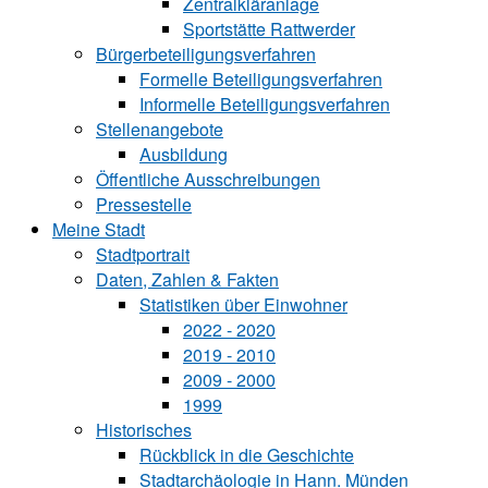
Zentralkläranlage
Sportstätte Rattwerder
Bürgerbeteiligungsverfahren
Formelle Beteiligungsverfahren
Informelle Beteiligungsverfahren
Stellenangebote
Ausbildung
Öffentliche Ausschreibungen
Pressestelle
Meine Stadt
Stadtportrait
Daten, Zahlen & Fakten
Statistiken über Ein‍woh‍ner
2022 - 2020
2019 - 2010
2009 - 2000
1999
Historisches
Rückblick in die Geschichte
Stadtarchäologie in Hann. Münden