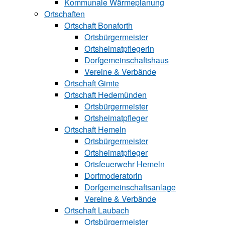
Kommunale Wärmeplanung
Ortschaften
Ortschaft Bonaforth
Ortsbürgermeister
Ortsheimatpflegerin
Dorfgemeinschaftshaus
Vereine & Verbände
Ortschaft Gimte
Ortschaft Hedemünden
Ortsbürgermeister
Ortsheimatpfleger
Ortschaft Hemeln
Ortsbürgermeister
Ortsheimatpfleger
Ortsfeuerwehr Hemeln
Dorfmoderatorin
Dorfgemeinschaftsanlage
Vereine & Verbände
Ortschaft Laubach
Ortsbürgermeister