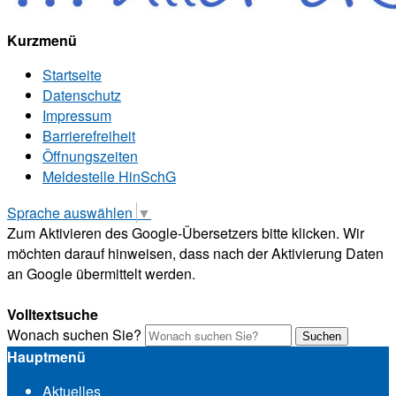
Kurzmenü
Startseite
Datenschutz
Impressum
Barrierefreiheit
Öffnungszeiten
Meldestelle HinSchG
Sprache auswählen
▼
Zum Aktivieren des Google-Übersetzers bitte klicken. Wir
möchten darauf hinweisen, dass nach der Aktivierung Daten
an Google übermittelt werden.
Mehr Informationen zum Datenschutz
Volltextsuche
Wonach suchen Sie?
Suchen
Hauptmenü
Aktuelles