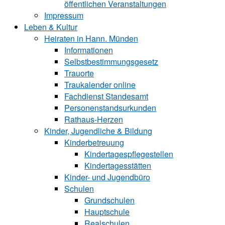
öffentlichen Veranstaltungen
Impressum
Leben & Kultur
Heiraten in Hann. Münden
Informationen
Selbstbestimmungsgesetz
Trauorte
Traukalender online
Fachdienst Standesamt
Personenstandsurkunden
Rathaus-Herzen
Kinder, Jugendliche & Bildung
Kinderbetreuung
Kindertagespflegestellen
Kindertagesstätten
Kinder- und Ju‍gend‍bü‍ro
Schulen
Grundschulen
Hauptschule
Realschulen