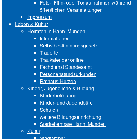
Foto-, Film- oder Tonaufnahmen während
öffentlichen Veranstaltungen
Impressum
Leben & Kultur
Heiraten in Hann. Münden
Informationen
Selbstbestimmungsgesetz
Trauorte
Traukalender online
Fachdienst Standesamt
Personenstandsurkunden
Rathaus-Herzen
Kinder, Jugendliche & Bildung
Kinderbetreuung
Kinder- und Ju‍gend‍bü‍ro
Schulen
weitere Bildungseinrichtung
Stadtelternräte Hann. Münden
Kultur
Stadtarchiv