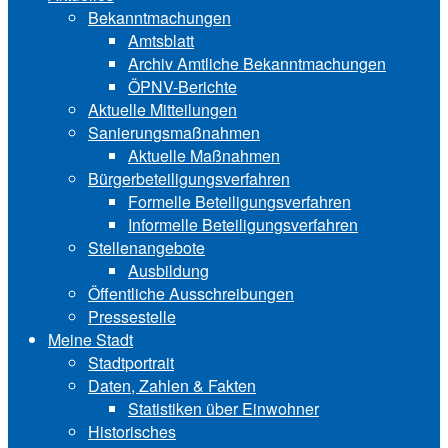
Bekanntmachungen
Amtsblatt
Archiv Amtliche Bekanntmachungen
ÖPNV-Berichte
Aktuelle Mitteilungen
Sa‍ni‍erungs‍maß‍nah‍men
Aktuelle Maßnahmen
Bürgerbeteiligungsverfahren
Formelle Beteiligungsverfahren
Informelle Beteiligungsverfahren
Stellenangebote
Ausbildung
Öffentliche Ausschreibungen
Pressestelle
Meine Stadt
Stadtportrait
Daten, Zahlen & Fakten
Statistiken über Ein‍woh‍ner
Historisches