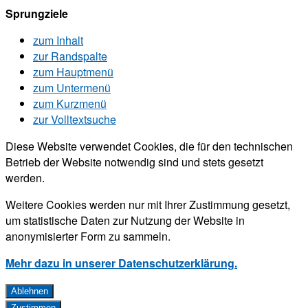
Sprungziele
zum Inhalt
zur Randspalte
zum Hauptmenü
zum Untermenü
zum Kurzmenü
zur Volltextsuche
Diese Website verwendet Cookies, die für den technischen
Betrieb der Website notwendig sind und stets gesetzt
werden.
Weitere Cookies werden nur mit Ihrer Zustimmung gesetzt,
um statistische Daten zur Nutzung der Website in
anonymisierter Form zu sammeln.
Mehr dazu in unserer Datenschutzerklärung.
Ablehnen
Zustimmen