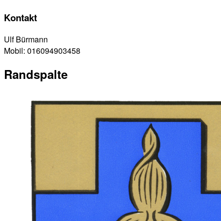
Kontakt
Ulf Bürmann
Mobil: 016094903458
Randspalte