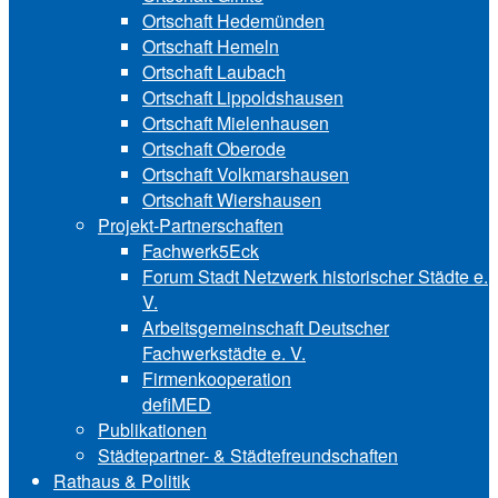
Ortschaft Hedemünden
Ortschaft Hemeln
Ortschaft Laubach
Ortschaft Lip‍polds‍hau‍sen
Ortschaft Mielenhausen
Ortschaft Oberode
Ortschaft Volk‍mars‍hau‍sen
Ortschaft Wiershausen
Projekt-Partnerschaften
Fachwerk5Eck
Forum Stadt Netzwerk historischer Städte e.
V.
Arbeitsgemeinschaft Deutscher
Fachwerkstädte e. V.
Firmenkooperation
defiMED
Publikationen
Städtepartner- & Städtefreundschaften
Rathaus & Politik