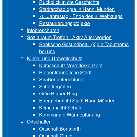
Rückblick in die Geschichte
Stadtarchäologie in Hann. Münden
75. Jahrestag - Ende des 2. Weltkriegs
Restaurierungsprojekte
Infobroschüren
Sozialraum-Treffen - Aktiv Älter werden
Seelische Gesundheit - (k)ein Tabuthema
bei uns
Klima- und Umweltschutz
Klimaschutz-Vorreiterkonzept
Bienenfreundliche Stadt
Straßenbeleuchtung
Schottergärten
Grün Blauer Ring
Energiebericht Stadt Hann.Münden
Klima macht Schule
Kommunale Wärmeplanung
Ortschaften
Ortschaft Bonaforth
Ortschaft Gimte