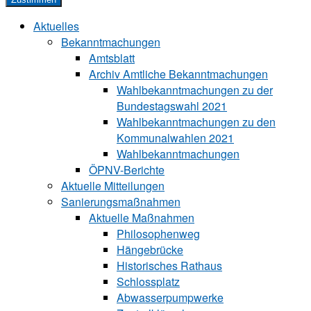
Aktuelles
Bekanntmachungen
Amtsblatt
Archiv Amtliche Bekanntmachungen
Wahlbekanntmachungen zu der
Bundestagswahl 2021
Wahlbekanntmachungen zu den
Kommunalwahlen 2021
Wahlbekanntmachungen
ÖPNV-Berichte
Aktuelle Mitteilungen
Sa‍ni‍erungs‍maß‍nah‍men
Aktuelle Maßnahmen
Philosophenweg
Hängebrücke
Historisches Rathaus
Schlossplatz
Abwasserpumpwerke