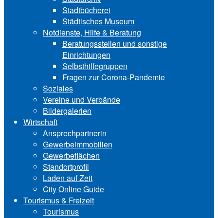
Stadtbücherei
Städtisches Museum
Notdienste, Hilfe & Be‍ra‍tung
Beratungsstellen und sonstige
Einrichtungen
Selbsthilfegruppen
Fragen zur Corona-Pandemie
Soziales
Vereine und Verbände
Bildergalerien
Wirtschaft
Ansprechpartnerin
Gewerbeimmobilien
Gewerbeflächen
Standortprofil
Laden auf Zeit
City Online Guide
Tourismus & Freizeit
Tourismus