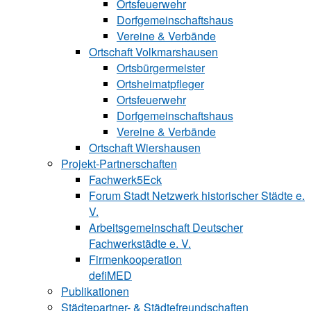
Ortsfeuerwehr
Dorfgemeinschaftshaus
Vereine & Verbände
Ortschaft Volk‍mars‍hau‍sen
Ortsbürgermeister
Ortsheimatpfleger
Ortsfeuerwehr
Dorfgemeinschaftshaus
Vereine & Verbände
Ortschaft Wiershausen
Projekt-Partnerschaften
Fachwerk5Eck
Forum Stadt Netzwerk historischer Städte e.
V.
Arbeitsgemeinschaft Deutscher
Fachwerkstädte e. V.
Firmenkooperation
defiMED
Publikationen
Städtepartner- & Städtefreundschaften