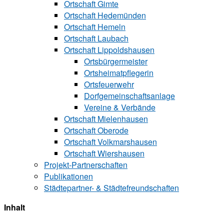
Ortschaft Gimte
Ortschaft Hedemünden
Ortschaft Hemeln
Ortschaft Laubach
Ortschaft Lip‍polds‍hau‍sen
Ortsbürgermeister
Ortsheimatpflegerin
Ortsfeuerwehr
Dorfgemeinschaftsanlage
Vereine & Verbände
Ortschaft Mielenhausen
Ortschaft Oberode
Ortschaft Volk‍mars‍hau‍sen
Ortschaft Wiershausen
Projekt-Partnerschaften
Publikationen
Städtepartner- & Städtefreundschaften
Inhalt