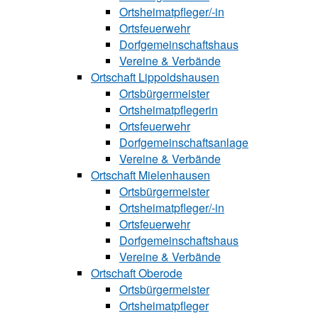
Ortsheimatpfle‍ger/-in
Ortsfeuerwehr
Dorfgemeinschaftshaus
Vereine & Verbände
Ortschaft Lip‍polds‍hau‍sen
Ortsbürgermeister
Ortsheimatpflegerin
Ortsfeuerwehr
Dorfgemeinschaftsanlage
Vereine & Verbände
Ortschaft Mielenhausen
Ortsbürgermeister
Ortsheimatpfle‍‍ger/-in
Ortsfeuerwehr
Dorfgemeinschaftshaus
Vereine & Verbände
Ortschaft Oberode
Ortsbürgermeister
Ortsheimatpfle‍ger