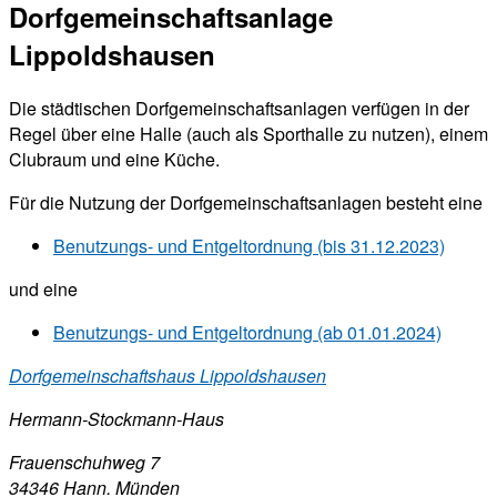
Dorfgemeinschaftsanlage
Lippoldshausen
Die städtischen Dorfgemeinschaftsanlagen verfügen in der
Regel über eine Halle (auch als Sporthalle zu nutzen), einem
Clubraum und eine Küche.
Für die Nutzung der Dorfgemeinschaftsanlagen besteht eine
Benutzungs- und Entgeltordnung (bis 31.12.2023)
und eine
Benutzungs- und Entgeltordnung (ab 01.01.2024)
Dorfgemeinschaftshaus Lippoldshausen
Hermann-Stockmann-Haus
Frauenschuhweg 7
34346 Hann. Münden