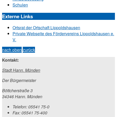
Schulen
Externe Links
Ortsrat der Ortschaft Lippoldshausen
Private Webseite des Fördervereins Lippoldshausen e.
V.
nach oben
zurück
Kontakt:
Stadt Hann. Münden
Der Bürgermeister
Böttcherstraße 3
34346 Hann. Münden
Telefon:
05541 75-0
Fax:
05541 75-400