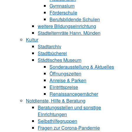
Gymnasium
Förderschule
Berufsbildende Schu‍len
weitere Bildungseinrichtung
Stadtelternräte Hann. Münden
Kultur
Stadtarchiv
Stadtbücherei
Städtisches Museum
Sonderausstellung & Aktuelles
Öffnungszeiten
Anreise & Parken
Eintrittspreise
Renaissancegemächer
Notdienste, Hilfe & Be‍ra‍tung
Beratungsstellen und sonstige
Einrichtungen
Selbsthilfegruppen
Fragen zur Corona-Pandemie