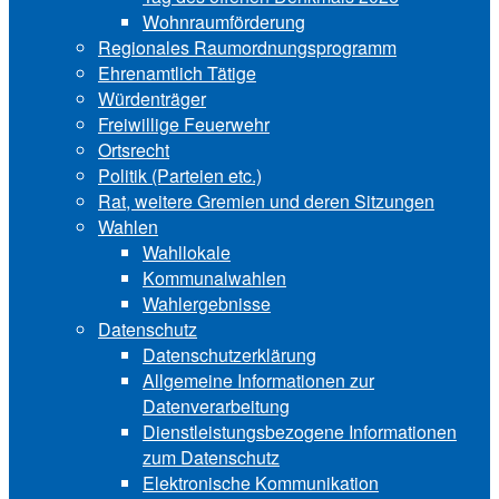
Wohnraumförderung
Regionales Raumordnungsprogramm
Ehrenamtlich Tätige
Würdenträger
Freiwillige Feuerwehr
Ortsrecht
Politik (Parteien etc.)
Rat, weitere Gremien und deren Sitzungen
Wahlen
Wahllokale
Kommunalwahlen
Wahlergebnisse
Datenschutz
Datenschutzerklärung
Allgemeine Informationen zur
Datenverarbeitung
Dienstleistungsbezogene Informationen
zum Datenschutz
Elektronische Kommunikation