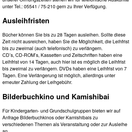
unter Tel.: 05541 / 75-210 gern zu Ihrer Verfügung.
Ausleihfristen
Bücher können Sie bis zu 28 Tagen ausleihen. Sollte diese
Zeit nicht ausreichen, haben Sie die Möglichkeit, die Leihfrist
bis zu zweimal (auch telefonisch) zu verlängern.
CD’s, CD-ROM’s, Kassetten und Zeitschriften haben eine
Leihfrist von 14 Tagen, auch hier ist es möglich die Leihfrist
bis zweimal zu verlängern. DVDs haben eine Leihfrist von 7
Tagen. Eine Verlängerung ist möglich, allerdings unter
erneuter Zahlung der Leihgebühr.
Bilderbuchkino und Kamishibai
Für Kindergarten- und Grundschulgruppen bieten wir auf
Anfrage Bilderbuchkinos oder Kamishibais zu
verschiedenen Themen als Veranstaltung oder zur Ausleihe
an.