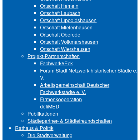
Ortschaft Hemeln
Ortschaft Laubach
Ortschaft Lip‍polds‍hau‍sen
Ortschaft Mielenhausen
Ortschaft Oberode
Ortschaft Volk‍mars‍hau‍sen
Ortschaft Wiershausen
Projekt-Partnerschaften
Fachwerk5Eck
Forum Stadt Netzwerk historischer Städte e.
V.
Arbeitsgemeinschaft Deutscher
Fachwerkstädte e. V.
Firmenkooperation
defiMED
Publikationen
Städtepartner- & Städtefreundschaften
Rathaus & Politik
Die Stadtverwaltung