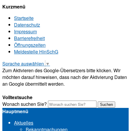
Kurzmenü
Startseite
Datenschutz
Impressum
Barrierefreiheit
Öffnungszeiten
Meldestelle HinSchG
Sprache auswählen
▼
Zum Aktivieren des Google-Übersetzers bitte klicken. Wir
möchten darauf hinweisen, dass nach der Aktivierung Daten
an Google übermittelt werden.
Mehr Informationen zum Datenschutz
Volltextsuche
Wonach suchen Sie?
Suchen
Hauptmenü
Aktuelles
Bekanntmachungen