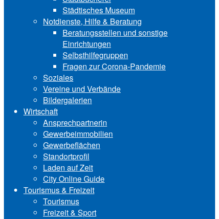
Städtisches Museum
Notdienste, Hilfe & Be‍ra‍tung
Beratungsstellen und sonstige
Einrichtungen
Selbsthilfegruppen
Fragen zur Corona-Pandemie
Soziales
Vereine und Verbände
Bildergalerien
Wirtschaft
Ansprechpartnerin
Gewerbeimmobilien
Gewerbeflächen
Standortprofil
Laden auf Zeit
City Online Guide
Tourismus & Freizeit
Tourismus
Freizeit & Sport