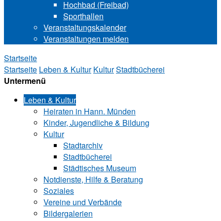
Hochbad (Freibad)
Sporthallen
Veranstaltungskalender
Veranstaltungen melden
Startseite
Startseite
Leben & Kultur
Kultur
Stadtbücherei
Untermenü
Leben & Kultur
Heiraten in Hann. Münden
Kinder, Jugendliche & Bildung
Kultur
Stadtarchiv
Stadtbücherei
Städtisches Museum
Notdienste, Hilfe & Be‍ra‍tung
Soziales
Vereine und Verbände
Bildergalerien