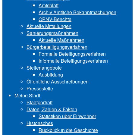
Amtsblatt
Archiv Amtliche Bekanntmachungen
ÖPNV-Berichte
Aktuelle Mitteilungen
Sa‍ni‍erungs‍maß‍nah‍men
Aktuelle Maßnahmen
Bürgerbeteiligungsverfahren
Formelle Beteiligungsverfahren
Informelle Beteiligungsverfahren
Stellenangebote
Ausbildung
Öffentliche Ausschreibungen
Pressestelle
Meine Stadt
Stadtportrait
Daten, Zahlen & Fakten
Statistiken über Ein‍woh‍ner
Historisches
Rückblick in die Geschichte