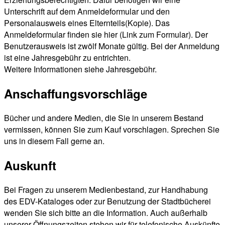
Unterschrift auf dem Anmeldeformular und den
Personalausweis eines Elternteils(Kopie). Das
Anmeldeformular finden sie hier (Link zum Formular). Der
Benutzerausweis ist zwölf Monate gültig. Bei der Anmeldung
ist eine Jahresgebühr zu entrichten.
Weitere Informationen siehe Jahresgebühr.
Anschaffungsvorschläge
Bücher und andere Medien, die Sie in unserem Bestand
vermissen, können Sie zum Kauf vorschlagen. Sprechen Sie
uns in diesem Fall gerne an.
Auskunft
Bei Fragen zu unserem Medienbestand, zur Handhabung
des EDV-Kataloges oder zur Benutzung der Stadtbücherei
wenden Sie sich bitte an die Information. Auch außerhalb
unserer Öffnungszeiten stehen wir für telefonische Auskünfte