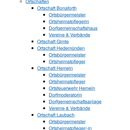
Ortschaften
Ortschaft Bonaforth
Ortsbürgermeister
Ortsheimatpflegerin
Dorfgemeinschaftshaus
Vereine & Verbände
Ortschaft Gimte
Ortschaft Hedemünden
Ortsbürgermeister
Ortsheimatpfleger
Ortschaft Hemeln
Ortsbürgermeister
Ortsheimatpfleger
Ortsfeuerwehr Hemeln
Dorfmoderatorin
Dorfgemeinschaftsanlage
Vereine & Verbände
Ortschaft Laubach
Ortsbürgermeister
Ortsheimatpfle‍ger/-in