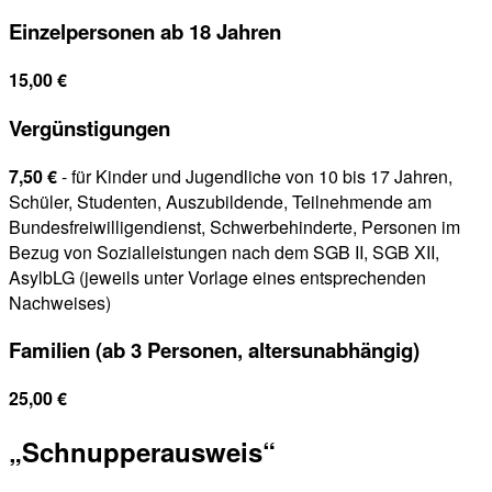
Einzelpersonen ab 18 Jahren
15,00 €
Vergünstigungen
7,50 €
- für Kinder und Jugendliche von 10 bis 17 Jahren,
Schüler, Studenten, Auszubildende, Teilnehmende am
Bundesfreiwilligendienst, Schwerbehinderte, Personen im
Bezug von Sozialleistungen nach dem SGB II, SGB XII,
AsylbLG (jeweils unter Vorlage eines entsprechenden
Nachweises)
Familien (ab 3 Personen, altersunabhängig)
25,00 €
„Schnupperausweis“