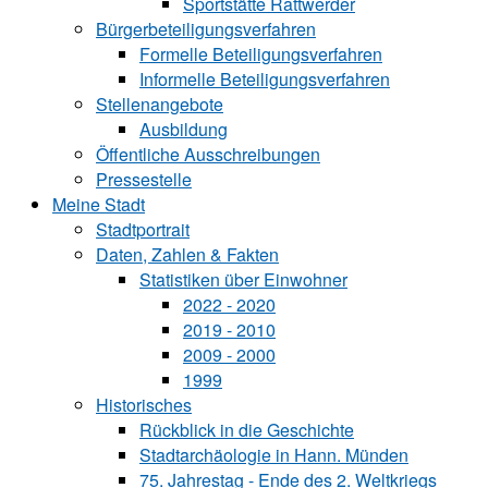
Sportstätte Rattwerder
Bürgerbeteiligungsverfahren
Formelle Beteiligungsverfahren
Informelle Beteiligungsverfahren
Stellenangebote
Ausbildung
Öffentliche Ausschreibungen
Pressestelle
Meine Stadt
Stadtportrait
Daten, Zahlen & Fakten
Statistiken über Ein‍woh‍ner
2022 - 2020
2019 - 2010
2009 - 2000
1999
Historisches
Rückblick in die Geschichte
Stadtarchäologie in Hann. Münden
75. Jahrestag - Ende des 2. Weltkriegs