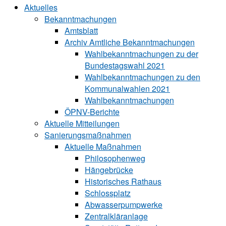
Aktuelles
Bekanntmachungen
Amtsblatt
Archiv Amtliche Bekanntmachungen
Wahlbekanntmachungen zu der
Bundestagswahl 2021
Wahlbekanntmachungen zu den
Kommunalwahlen 2021
Wahlbekanntmachungen
ÖPNV-Berichte
Aktuelle Mitteilungen
Sa‍ni‍erungs‍maß‍nah‍men
Aktuelle Maßnahmen
Philosophenweg
Hängebrücke
Historisches Rathaus
Schlossplatz
Abwasserpumpwerke
Zentralkläranlage