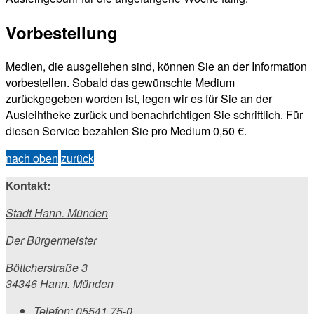
Vorbestellung
Medien, die ausgeliehen sind, können Sie an der Information
vorbestellen. Sobald das gewünschte Medium
zurückgegeben worden ist, legen wir es für Sie an der
Ausleihtheke zurück und benachrichtigen Sie schriftlich. Für
diesen Service bezahlen Sie pro Medium 0,50 €.
nach oben
zurück
Kontakt:
Stadt Hann. Münden
Der Bürgermeister
Böttcherstraße 3
34346 Hann. Münden
Telefon:
05541 75-0