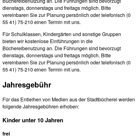
Büchereibenutzung an. Die Führungen sind bevorzugt
dienstags, donnerstags und freitags möglich. Bitte
vereinbaren Sie zur Planung persönlich oder telefonisch (0
55 41) 75-210 einen Termin mit uns.
Für Schulklassen, Kindergärten und sonstige Gruppen
bieten wir kostenlose Einführungen in die
Büchereibenutzung an. Die Führungen sind bevorzugt
dienstags, donnerstags und freitags möglich. Bitte
vereinbaren Sie zur Planung persönlich oder telefonisch (0
55 41) 75-210 einen Termin mit uns.
Jahresgebühr
Für das Entleihen von Medien aus der Stadtbücherei werden
folgende Jahresgebühren erhoben:
Kinder unter 10 Jahren
frei