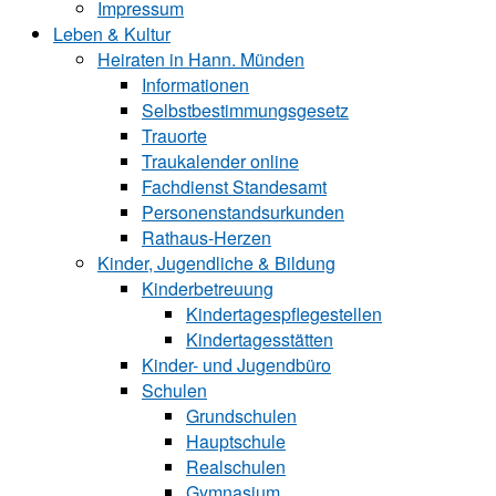
Impressum
Leben & Kultur
Heiraten in Hann. Münden
Informationen
Selbstbestimmungsgesetz
Trauorte
Traukalender online
Fachdienst Standesamt
Personenstandsurkunden
Rathaus-Herzen
Kinder, Jugendliche & Bildung
Kinderbetreuung
Kindertagespflegestellen
Kindertagesstätten
Kinder- und Ju‍gend‍bü‍ro
Schulen
Grundschulen
Hauptschule
Realschulen
Gymnasium