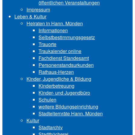
öffentlichen Veranstaltungen
Impressum
Leben & Kultur
Heiraten in Hann. Münden
Informationen
Selbstbestimmungsgesetz
Trauorte
Traukalender online
Fachdienst Standesamt
Personenstandsurkunden
Rathaus-Herzen
Kinder, Jugendliche & Bildung
Kinderbetreuung
Kinder- und Ju‍gend‍bü‍ro
Schulen
weitere Bildungseinrichtung
Stadtelternräte Hann. Münden
Kultur
Stadtarchiv
Stadtbücherei