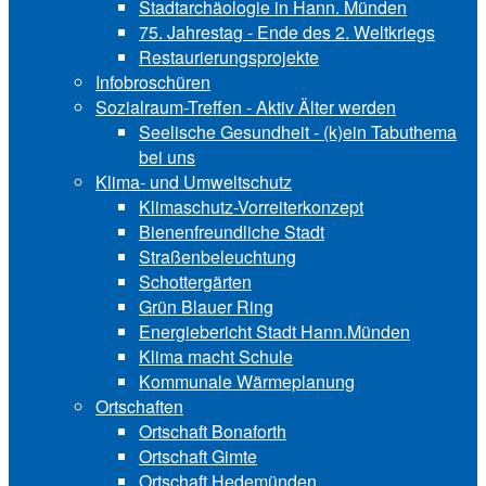
Stadtarchäologie in Hann. Münden
75. Jahrestag - Ende des 2. Weltkriegs
Restaurierungsprojekte
Infobroschüren
Sozialraum-Treffen - Aktiv Älter werden
Seelische Gesundheit - (k)ein Tabuthema
bei uns
Klima- und Umweltschutz
Klimaschutz-Vorreiterkonzept
Bienenfreundliche Stadt
Straßenbeleuchtung
Schottergärten
Grün Blauer Ring
Energiebericht Stadt Hann.Münden
Klima macht Schule
Kommunale Wärmeplanung
Ortschaften
Ortschaft Bonaforth
Ortschaft Gimte
Ortschaft Hedemünden