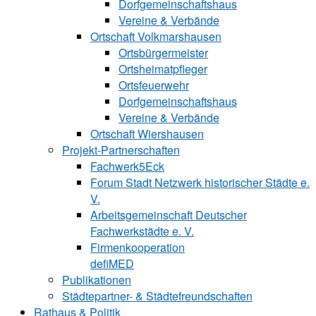
Dorfgemeinschaftshaus
Vereine & Verbände
Ortschaft Volk‍mars‍hau‍sen
Ortsbürgermeister
Ortsheimatpfleger
Ortsfeuerwehr
Dorfgemeinschaftshaus
Vereine & Verbände
Ortschaft Wiershausen
Projekt-Partnerschaften
Fachwerk5Eck
Forum Stadt Netzwerk historischer Städte e.
V.
Arbeitsgemeinschaft Deutscher
Fachwerkstädte e. V.
Firmenkooperation
defiMED
Publikationen
Städtepartner- & Städtefreundschaften
Rathaus & Politik