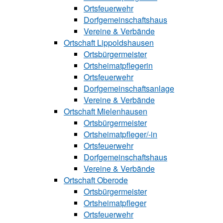
Ortsfeuerwehr
Dorfgemeinschaftshaus
Vereine & Verbände
Ortschaft Lip‍polds‍hau‍sen
Ortsbürgermeister
Ortsheimatpflegerin
Ortsfeuerwehr
Dorfgemeinschaftsanlage
Vereine & Verbände
Ortschaft Mielenhausen
Ortsbürgermeister
Ortsheimatpfle‍‍ger/-in
Ortsfeuerwehr
Dorfgemeinschaftshaus
Vereine & Verbände
Ortschaft Oberode
Ortsbürgermeister
Ortsheimatpfle‍ger
Ortsfeuerwehr