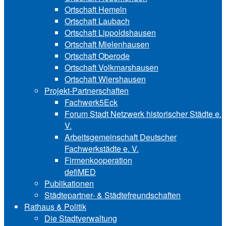
Ortschaft Hemeln
Ortschaft Laubach
Ortschaft Lip‍polds‍hau‍sen
Ortschaft Mielenhausen
Ortschaft Oberode
Ortschaft Volk‍mars‍hau‍sen
Ortschaft Wiershausen
Projekt-Partnerschaften
Fachwerk5Eck
Forum Stadt Netzwerk historischer Städte e.
V.
Arbeitsgemeinschaft Deutscher
Fachwerkstädte e. V.
Firmenkooperation
defiMED
Publikationen
Städtepartner- & Städtefreundschaften
Rathaus & Politik
Die Stadtverwaltung