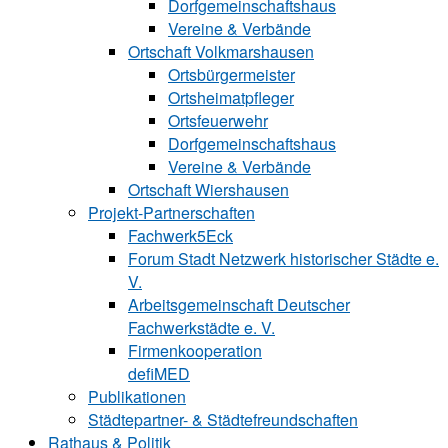
Dorfgemeinschaftshaus
Vereine & Verbände
Ortschaft Volk‍mars‍hau‍sen
Ortsbürgermeister
Ortsheimatpfleger
Ortsfeuerwehr
Dorfgemeinschaftshaus
Vereine & Verbände
Ortschaft Wiershausen
Projekt-Partnerschaften
Fachwerk5Eck
Forum Stadt Netzwerk historischer Städte e.
V.
Arbeitsgemeinschaft Deutscher
Fachwerkstädte e. V.
Firmenkooperation
defiMED
Publikationen
Städtepartner- & Städtefreundschaften
Rathaus & Politik