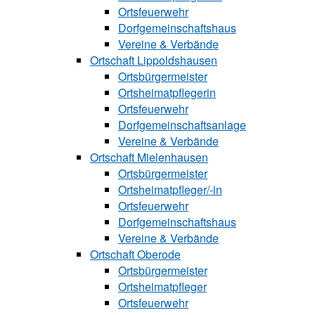
Ortsfeuerwehr
Dorfgemeinschaftshaus
Vereine & Verbände
Ortschaft Lip‍polds‍hau‍sen
Ortsbürgermeister
Ortsheimatpflegerin
Ortsfeuerwehr
Dorfgemeinschaftsanlage
Vereine & Verbände
Ortschaft Mielenhausen
Ortsbürgermeister
Ortsheimatpfle‍‍ger/-in
Ortsfeuerwehr
Dorfgemeinschaftshaus
Vereine & Verbände
Ortschaft Oberode
Ortsbürgermeister
Ortsheimatpfle‍ger
Ortsfeuerwehr