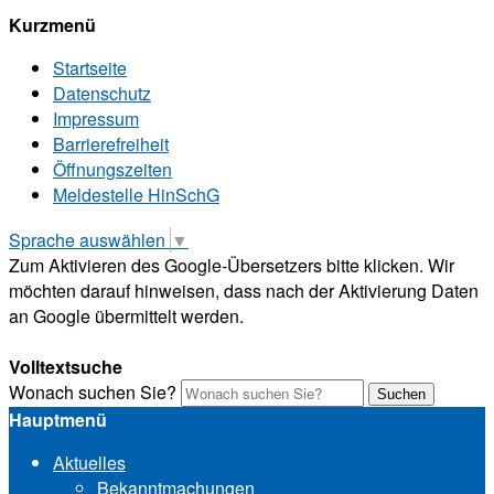
Kurzmenü
Startseite
Datenschutz
Impressum
Barrierefreiheit
Öffnungszeiten
Meldestelle HinSchG
Sprache auswählen
▼
Zum Aktivieren des Google-Übersetzers bitte klicken. Wir
möchten darauf hinweisen, dass nach der Aktivierung Daten
an Google übermittelt werden.
Mehr Informationen zum Datenschutz
Volltextsuche
Wonach suchen Sie?
Suchen
Hauptmenü
Aktuelles
Bekanntmachungen