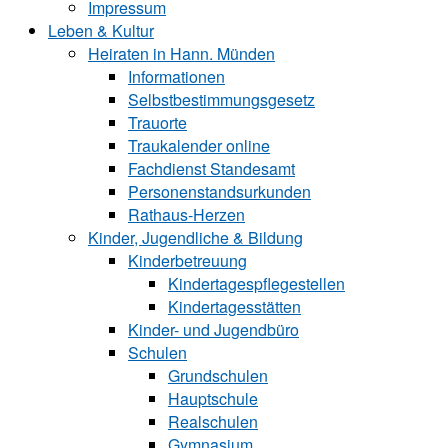
Impressum
Leben & Kultur
Heiraten in Hann. Münden
Informationen
Selbstbestimmungsgesetz
Trauorte
Traukalender online
Fachdienst Standesamt
Personenstandsurkunden
Rathaus-Herzen
Kinder, Jugendliche & Bildung
Kinderbetreuung
Kindertagespflegestellen
Kindertagesstätten
Kinder- und Ju‍gend‍bü‍ro
Schulen
Grundschulen
Hauptschule
Realschulen
Gymnasium