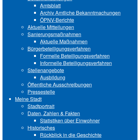
Amtsblatt
Archiv Amtliche Bekanntmachungen
ÖPNV-Berichte
Aktuelle Mitteilungen
Sa‍ni‍erungs‍maß‍nah‍men
Aktuelle Maßnahmen
Bürgerbeteiligungsverfahren
Formelle Beteiligungsverfahren
Informelle Beteiligungsverfahren
Stellenangebote
Ausbildung
Öffentliche Ausschreibungen
Pressestelle
Meine Stadt
Stadtportrait
Daten, Zahlen & Fakten
Statistiken über Ein‍woh‍ner
Historisches
Rückblick in die Geschichte