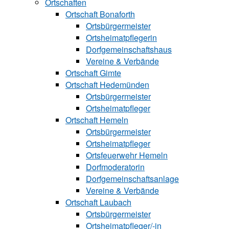
Ortschaften
Ortschaft Bonaforth
Ortsbürgermeister
Ortsheimatpflegerin
Dorfgemeinschaftshaus
Vereine & Verbände
Ortschaft Gimte
Ortschaft Hedemünden
Ortsbürgermeister
Ortsheimatpfleger
Ortschaft Hemeln
Ortsbürgermeister
Ortsheimatpfleger
Ortsfeuerwehr Hemeln
Dorfmoderatorin
Dorfgemeinschaftsanlage
Vereine & Verbände
Ortschaft Laubach
Ortsbürgermeister
Ortsheimatpfle‍ger/-in