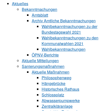
Aktuelles
Bekanntmachungen
Amtsblatt
Archiv Amtliche Bekanntmachungen
Wahlbekanntmachungen zu der
Bundestagswahl 2021
Wahlbekanntmachungen zu den
Kommunalwahlen 2021
Wahlbekanntmachungen
ÖPNV-Berichte
Aktuelle Mitteilungen
Sa‍ni‍erungs‍maß‍nah‍men
Aktuelle Maßnahmen
Philosophenweg
Hängebrücke
Historisches Rathaus
Schlossplatz
Abwasserpumpwerke
Zentralkläranlage