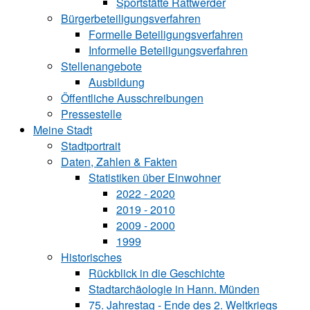
Sportstätte Rattwerder
Bürgerbeteiligungsverfahren
Formelle Beteiligungsverfahren
Informelle Beteiligungsverfahren
Stellenangebote
Ausbildung
Öffentliche Ausschreibungen
Pressestelle
Meine Stadt
Stadtportrait
Daten, Zahlen & Fakten
Statistiken über Ein‍woh‍ner
2022 - 2020
2019 - 2010
2009 - 2000
1999
Historisches
Rückblick in die Geschichte
Stadtarchäologie in Hann. Münden
75. Jahrestag - Ende des 2. Weltkriegs