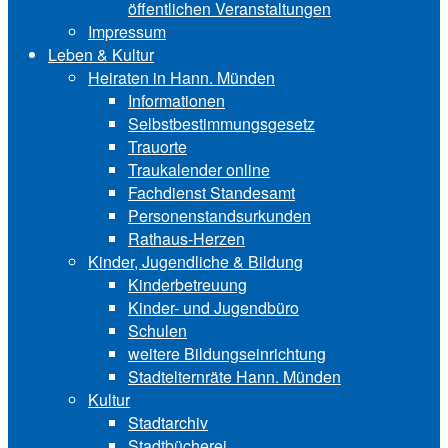
öffentlichen Veranstaltungen
Impressum
Leben & Kultur
Heiraten in Hann. Münden
Informationen
Selbstbestimmungsgesetz
Trauorte
Traukalender online
Fachdienst Standesamt
Personenstandsurkunden
Rathaus-Herzen
Kinder, Jugendliche & Bildung
Kinderbetreuung
Kinder- und Ju‍gend‍bü‍ro
Schulen
weitere Bildungseinrichtung
Stadtelternräte Hann. Münden
Kultur
Stadtarchiv
Stadtbücherei