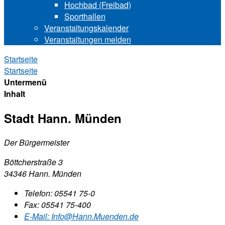
Hochbad (Freibad)
Sporthallen
Veranstaltungskalender
Veranstaltungen melden
Startseite
Startseite
Untermenü
Inhalt
Stadt Hann. Münden
Der Bürgermeister
Böttcherstraße 3
34346 Hann. Münden
Telefon:
05541 75-0
Fax:
05541 75-400
E-Mail:
Info@Hann.Muenden.de