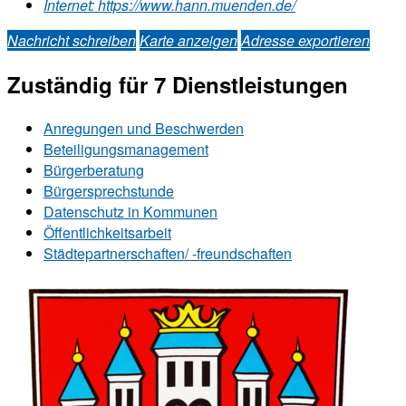
Internet:
https://www.hann.muenden.de/
Nachricht schreiben
Karte anzeigen
Adresse exportieren
Zuständig für 7 Dienstleistungen
Anregungen und Beschwerden
Beteiligungsmanagement
Bürgerberatung
Bürgersprechstunde
Datenschutz in Kommunen
Öffentlichkeitsarbeit
Städtepartnerschaften/ -freundschaften