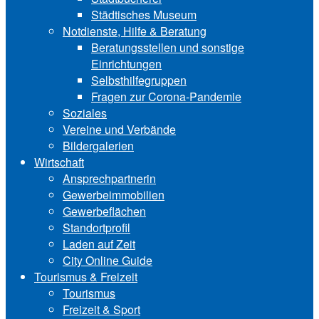
Städtisches Museum
Notdienste, Hilfe & Be‍ra‍tung
Beratungsstellen und sonstige
Einrichtungen
Selbsthilfegruppen
Fragen zur Corona-Pandemie
Soziales
Vereine und Verbände
Bildergalerien
Wirtschaft
Ansprechpartnerin
Gewerbeimmobilien
Gewerbeflächen
Standortprofil
Laden auf Zeit
City Online Guide
Tourismus & Freizeit
Tourismus
Freizeit & Sport