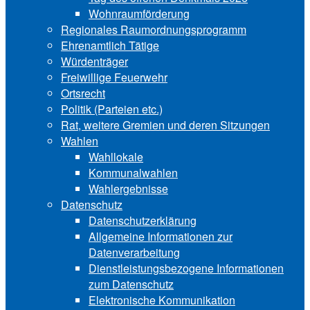
Wohnraumförderung
Regionales Raumordnungsprogramm
Ehrenamtlich Tätige
Würdenträger
Freiwillige Feuerwehr
Ortsrecht
Politik (Parteien etc.)
Rat, weitere Gremien und deren Sitzungen
Wahlen
Wahllokale
Kommunalwahlen
Wahlergebnisse
Datenschutz
Datenschutzerklärung
Allgemeine Informationen zur
Datenverarbeitung
Dienstleistungsbezogene Informationen
zum Datenschutz
Elektronische Kommunikation