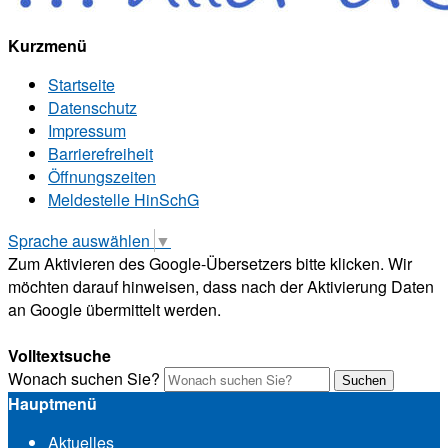
Kurzmenü
Startseite
Datenschutz
Impressum
Barrierefreiheit
Öffnungszeiten
Meldestelle HinSchG
Sprache auswählen
▼
Zum Aktivieren des Google-Übersetzers bitte klicken. Wir
möchten darauf hinweisen, dass nach der Aktivierung Daten
an Google übermittelt werden.
Mehr Informationen zum Datenschutz
Volltextsuche
Wonach suchen Sie?
Suchen
Hauptmenü
Aktuelles