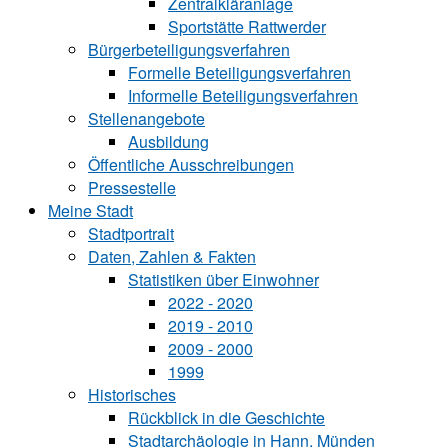
Zentralkläranlage
Sportstätte Rattwerder
Bürgerbeteiligungsverfahren
Formelle Beteiligungsverfahren
Informelle Beteiligungsverfahren
Stellenangebote
Ausbildung
Öffentliche Ausschreibungen
Pressestelle
Meine Stadt
Stadtportrait
Daten, Zahlen & Fakten
Statistiken über Ein‍woh‍ner
2022 - 2020
2019 - 2010
2009 - 2000
1999
Historisches
Rückblick in die Geschichte
Stadtarchäologie in Hann. Münden