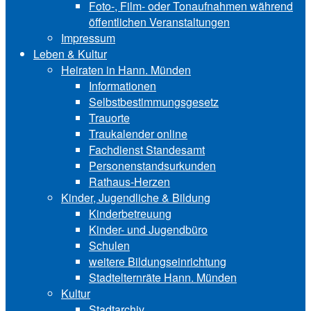
Foto-, Film- oder Tonaufnahmen während
öffentlichen Veranstaltungen
Impressum
Leben & Kultur
Heiraten in Hann. Münden
Informationen
Selbstbestimmungsgesetz
Trauorte
Traukalender online
Fachdienst Standesamt
Personenstandsurkunden
Rathaus-Herzen
Kinder, Jugendliche & Bildung
Kinderbetreuung
Kinder- und Ju‍gend‍bü‍ro
Schulen
weitere Bildungseinrichtung
Stadtelternräte Hann. Münden
Kultur
Stadtarchiv