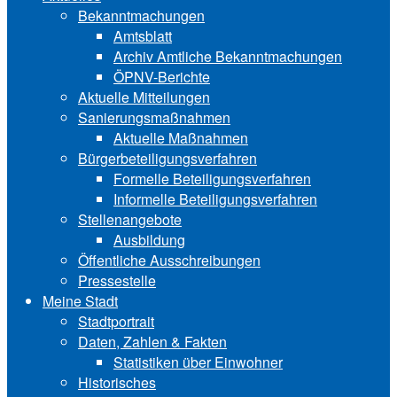
Bekanntmachungen
Amtsblatt
Archiv Amtliche Bekanntmachungen
ÖPNV-Berichte
Aktuelle Mitteilungen
Sa‍ni‍erungs‍maß‍nah‍men
Aktuelle Maßnahmen
Bürgerbeteiligungsverfahren
Formelle Beteiligungsverfahren
Informelle Beteiligungsverfahren
Stellenangebote
Ausbildung
Öffentliche Ausschreibungen
Pressestelle
Meine Stadt
Stadtportrait
Daten, Zahlen & Fakten
Statistiken über Ein‍woh‍ner
Historisches