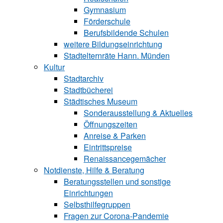
Gymnasium
Förderschule
Berufsbildende Schu‍len
weitere Bildungseinrichtung
Stadtelternräte Hann. Münden
Kultur
Stadtarchiv
Stadtbücherei
Städtisches Museum
Sonderausstellung & Aktuelles
Öffnungszeiten
Anreise & Parken
Eintrittspreise
Renaissancegemächer
Notdienste, Hilfe & Be‍ra‍tung
Beratungsstellen und sonstige
Einrichtungen
Selbsthilfegruppen
Fragen zur Corona-Pandemie