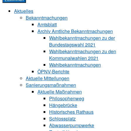
Aktuelles
Bekanntmachungen
Amtsblatt
Archiv Amtliche Bekanntmachungen
Wahlbekanntmachungen zu der
Bundestagswahl 2021
Wahlbekanntmachungen zu den
Kommunalwahlen 2021
Wahlbekanntmachungen
ÖPNV-Berichte
Aktuelle Mitteilungen
Sa‍ni‍erungs‍maß‍nah‍men
Aktuelle Maßnahmen
Philosophenweg
Hängebrücke
Historisches Rathaus
Schlossplatz
Abwasserpumpwerke