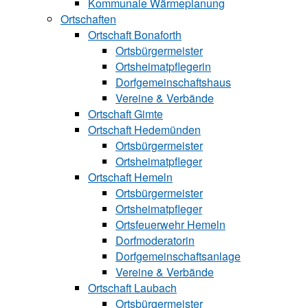
Kommunale Wärmeplanung
Ortschaften
Ortschaft Bonaforth
Ortsbürgermeister
Ortsheimatpflegerin
Dorfgemeinschaftshaus
Vereine & Verbände
Ortschaft Gimte
Ortschaft Hedemünden
Ortsbürgermeister
Ortsheimatpfleger
Ortschaft Hemeln
Ortsbürgermeister
Ortsheimatpfleger
Ortsfeuerwehr Hemeln
Dorfmoderatorin
Dorfgemeinschaftsanlage
Vereine & Verbände
Ortschaft Laubach
Ortsbürgermeister