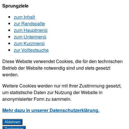
Sprungziele
zum Inhalt
zur Randspalte
zum Hauptmenü
zum Untermenü
zum Kurzmenü
zur Volltextsuche
Diese Website verwendet Cookies, die für den technischen
Betrieb der Website notwendig sind und stets gesetzt
werden.
Weitere Cookies werden nur mit Ihrer Zustimmung gesetzt,
um statistische Daten zur Nutzung der Website in
anonymisierter Form zu sammeln.
Mehr dazu in unserer Datenschutzerklärung.
Ablehnen
Zustimmen