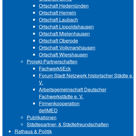
Ortschaft Hedemünden
Ortschaft Hemeln
Ortschaft Laubach
Ortschaft Lip‍polds‍hau‍sen
Ortschaft Mielenhausen
Ortschaft Oberode
Ortschaft Volk‍mars‍hau‍sen
Ortschaft Wiershausen
Projekt-Partnerschaften
Fachwerk5Eck
Forum Stadt Netzwerk historischer Städte e.
V.
Arbeitsgemeinschaft Deutscher
Fachwerkstädte e. V.
Firmenkooperation
defiMED
Publikationen
Städtepartner- & Städtefreundschaften
Rathaus & Politik