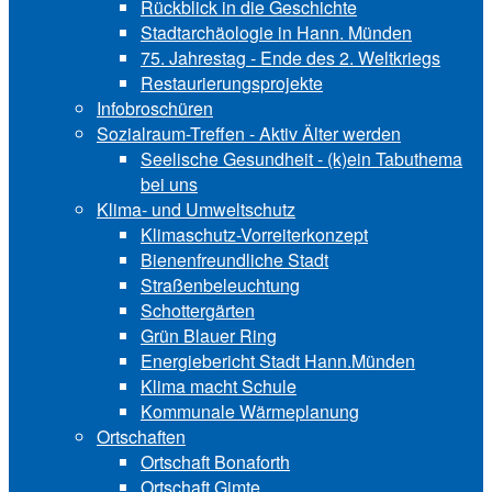
Rückblick in die Geschichte
Stadtarchäologie in Hann. Münden
75. Jahrestag - Ende des 2. Weltkriegs
Restaurierungsprojekte
Infobroschüren
Sozialraum-Treffen - Aktiv Älter werden
Seelische Gesundheit - (k)ein Tabuthema
bei uns
Klima- und Umweltschutz
Klimaschutz-Vorreiterkonzept
Bienenfreundliche Stadt
Straßenbeleuchtung
Schottergärten
Grün Blauer Ring
Energiebericht Stadt Hann.Münden
Klima macht Schule
Kommunale Wärmeplanung
Ortschaften
Ortschaft Bonaforth
Ortschaft Gimte