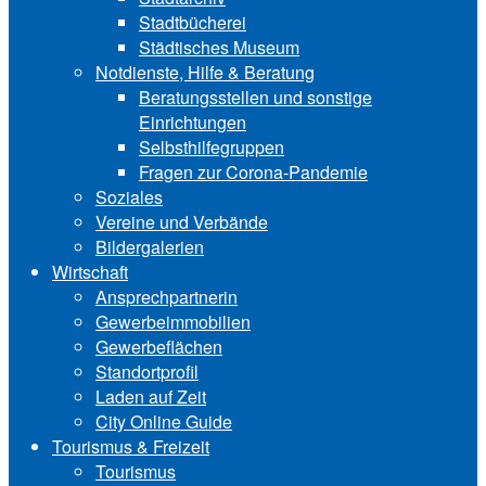
Stadtbücherei
Städtisches Museum
Notdienste, Hilfe & Be‍ra‍tung
Beratungsstellen und sonstige
Einrichtungen
Selbsthilfegruppen
Fragen zur Corona-Pandemie
Soziales
Vereine und Verbände
Bildergalerien
Wirtschaft
Ansprechpartnerin
Gewerbeimmobilien
Gewerbeflächen
Standortprofil
Laden auf Zeit
City Online Guide
Tourismus & Freizeit
Tourismus