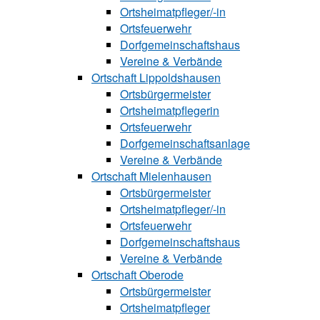
Ortsheimatpfle‍ger/-in
Ortsfeuerwehr
Dorfgemeinschaftshaus
Vereine & Verbände
Ortschaft Lip‍polds‍hau‍sen
Ortsbürgermeister
Ortsheimatpflegerin
Ortsfeuerwehr
Dorfgemeinschaftsanlage
Vereine & Verbände
Ortschaft Mielenhausen
Ortsbürgermeister
Ortsheimatpfle‍‍ger/-in
Ortsfeuerwehr
Dorfgemeinschaftshaus
Vereine & Verbände
Ortschaft Oberode
Ortsbürgermeister
Ortsheimatpfle‍ger