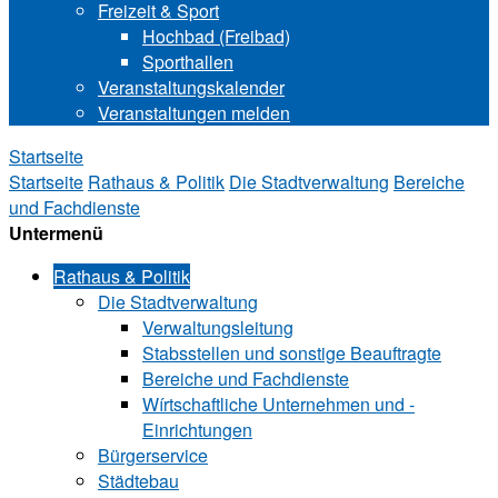
Freizeit & Sport
Hochbad (Freibad)
Sporthallen
Veranstaltungskalender
Veranstaltungen melden
Startseite
Startseite
Rathaus & Politik
Die Stadtverwaltung
Bereiche
und ­Fachdienste
Untermenü
Rathaus & Politik
Die Stadtverwaltung
Verwaltungsleitung
Stabsstellen und ­sonstige Beauftragte
Bereiche und ­Fachdienste
Wírtschaftliche ­Unternehmen und ­
Einrichtungen
Bürgerservice
Städtebau