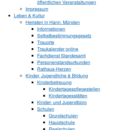
öffentlichen Veranstaltungen
Impressum
Leben & Kultur
Heiraten in Hann. Münden
Informationen
Selbstbestimmungsgesetz
Trauorte
Traukalender online
Fachdienst Standesamt
Personenstandsurkunden
Rathaus-Herzen
Kinder, Jugendliche & Bildung
Kinderbetreuung
Kindertagespflegestellen
Kindertagesstätten
Kinder- und Ju‍gend‍bü‍ro
Schulen
Grundschulen
Hauptschule
Realschulen