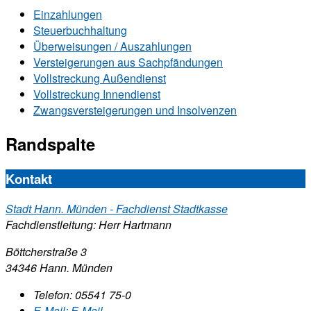
Einzahlungen
Steuerbuchhaltung
Überweisungen / Auszahlungen
Versteigerungen aus Sachpfändungen
Vollstreckung Außendienst
Vollstreckung Innendienst
Zwangsversteigerungen und Insolvenzen
Randspalte
Kontakt
Stadt Hann. Münden - Fachdienst Stadtkasse
Fachdienstleitung: Herr Hartmann
Böttcherstraße 3
34346 Hann. Münden
Telefon:
05541 75-0
E-Mail:
E-Mail