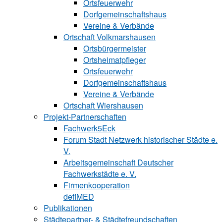
Ortsfeuerwehr
Dorfgemeinschaftshaus
Vereine & Verbände
Ortschaft Volk‍mars‍hau‍sen
Ortsbürgermeister
Ortsheimatpfleger
Ortsfeuerwehr
Dorfgemeinschaftshaus
Vereine & Verbände
Ortschaft Wiershausen
Projekt-Partnerschaften
Fachwerk5Eck
Forum Stadt Netzwerk historischer Städte e.
V.
Arbeitsgemeinschaft Deutscher
Fachwerkstädte e. V.
Firmenkooperation
defiMED
Publikationen
Städtepartner- & Städtefreundschaften