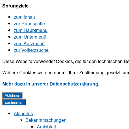
Sprungziele
zum Inhalt
zur Randspalte
zum Hauptmenü
zum Untermenü
zum Kurzmenü
zur Volltextsuche
Diese Website verwendet Cookies, die für den technischen Be
Weitere Cookies werden nur mit Ihrer Zustimmung gesetzt, um
Mehr dazu in unserer Datenschutzerklärung.
Ablehnen
Zustimmen
Aktuelles
Bekanntmachungen
Amtsblatt