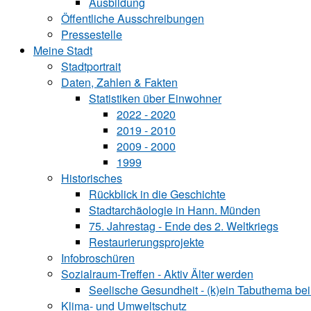
Ausbildung
Öffentliche Ausschreibungen
Pressestelle
Meine Stadt
Stadtportrait
Daten, Zahlen & Fakten
Statistiken über Ein‍woh‍ner
2022 - 2020
2019 - 2010
2009 - 2000
1999
Historisches
Rückblick in die Geschichte
Stadtarchäologie in Hann. Münden
75. Jahrestag - Ende des 2. Weltkriegs
Restaurierungsprojekte
Infobroschüren
Sozialraum-Treffen - Aktiv Älter werden
Seelische Gesundheit - (k)ein Tabuthema bei
Klima- und Umweltschutz