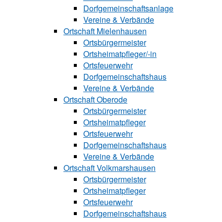
Dorfgemeinschaftsanlage
Vereine & Verbände
Ortschaft Mielenhausen
Ortsbürgermeister
Ortsheimatpfle‍‍ger/-in
Ortsfeuerwehr
Dorfgemeinschaftshaus
Vereine & Verbände
Ortschaft Oberode
Ortsbürgermeister
Ortsheimatpfle‍ger
Ortsfeuerwehr
Dorfgemeinschaftshaus
Vereine & Verbände
Ortschaft Volk‍mars‍hau‍sen
Ortsbürgermeister
Ortsheimatpfleger
Ortsfeuerwehr
Dorfgemeinschaftshaus