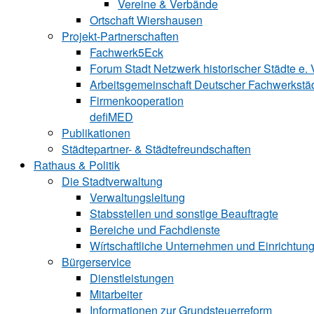
Vereine & Verbände
Ortschaft Wiershausen
Projekt-Partnerschaften
Fachwerk5Eck
Forum Stadt Netzwerk historischer Städte e. 
Arbeitsgemeinschaft Deutscher Fachwerkstäd
Firmenkooperation
defiMED
Publikationen
Städtepartner- & Städtefreundschaften
Rathaus & Politik
Die Stadtverwaltung
Verwaltungsleitung
Stabsstellen und ­sonstige Beauftragte
Bereiche und ­Fachdienste
Wírtschaftliche ­Unternehmen und ­Einrichtun
Bürgerservice
Dienstleistungen
Mitarbeiter
Informationen zur Grund‍steu‍er‍re‍form