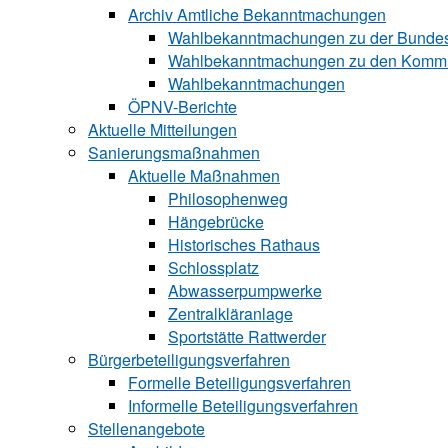
Archiv Amtliche Bekanntmachungen
Wahlbekanntmachungen zu der Bunde
Wahlbekanntmachungen zu den Komm
Wahlbekanntmachungen
ÖPNV-Berichte
Aktuelle Mitteilungen
Sa‍ni‍erungs‍maß‍nah‍men
Aktuelle Maßnahmen
Philosophenweg
Hängebrücke
Historisches Rathaus
Schlossplatz
Abwasserpumpwerke
Zentralkläranlage
Sportstätte Rattwerder
Bürgerbeteiligungsverfahren
Formelle Beteiligungsverfahren
Informelle Beteiligungsverfahren
Stellenangebote